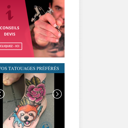
VOS TATOUAGES PRÉFÉRÉS
GRAPHICADERME-
TATOUAGENEOTRAD-
NEOTRAD-AVIGNON-
MEILLEURSTATOUEURS