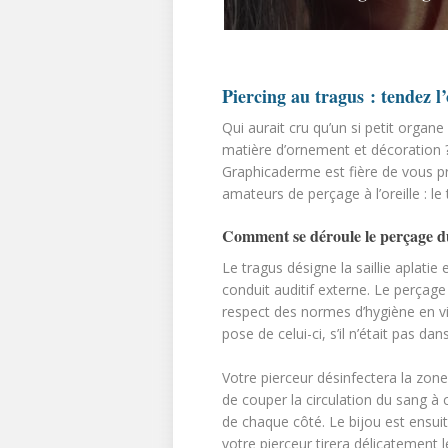
Piercing au tragus : tendez l’
Qui aurait cru qu’un si petit organe 
matière d’ornement et décoration 
Graphicaderme est fière de vous pré
amateurs de perçage à l’oreille : le 
Comment se déroule le perçage d
Le tragus désigne la saillie aplatie 
conduit auditif externe. Le perçage
respect des normes d’hygiène en vigu
pose de celui-ci, s’il n’était pas da
Votre pierceur désinfectera la zone
de couper la circulation du sang à 
de chaque côté. Le bijou est ensuite
votre pierceur tirera délicatement 