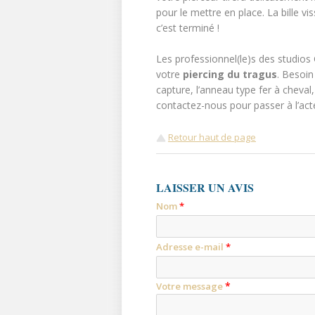
pour le mettre en place. La bille vi
c’est terminé !
Les professionnel(le)s des studios
votre
piercing du tragus
. Besoin 
capture, l’anneau type fer à cheval
contactez-nous pour passer à l’acte
Retour haut de page
LAISSER UN AVIS
Nom
*
Adresse e-mail
*
*
Votre message