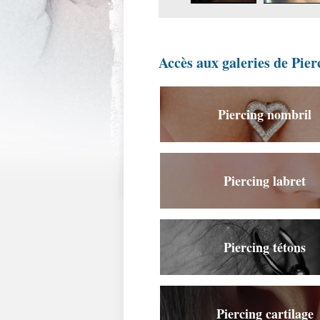
Accès aux galeries de Pier
Piercing nombril
Piercing labret
Piercing tétons
Piercing cartilage