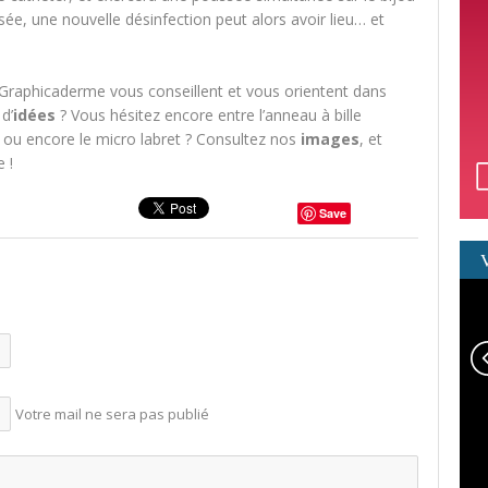
ssée, une nouvelle désinfection peut alors avoir lieu… et
 Graphicaderme vous conseillent et vous orientent dans
d’
idées
? Vous hésitez encore entre l’anneau à bille
, ou encore le micro labret ? Consultez nos
images
, et
 !
Save
Votre mail ne sera pas publié