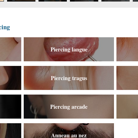
or
cing
Piercing langue
Piercing tragus
Piercing arcade
Anneau au nez