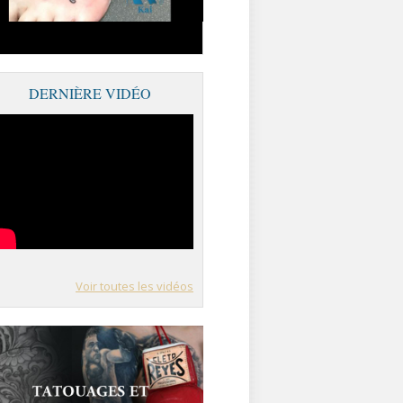
DERNIÈRE VIDÉO
Voir toutes les vidéos