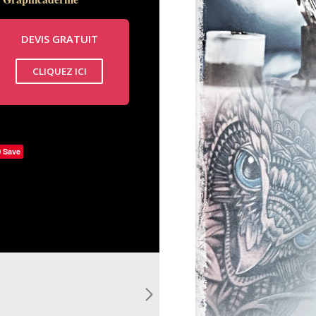
DEVIS GRATUIT
CLIQUEZ ICI
Save