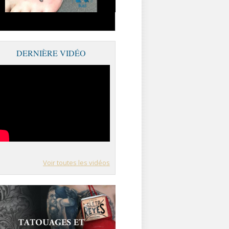
DERNIÈRE VIDÉO
Voir toutes les vidéos