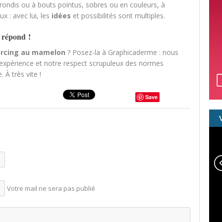
rondis ou à bouts pointus, sobres ou en couleurs, à
 : avec lui, les
idées
et possibilités sont multiples.
 répond !
ercing au mamelon
? Posez-la à Graphicaderme : nous
xpérience et notre respect scrupuleux des normes
 À très vite !
Save
Votre mail ne sera pas publié