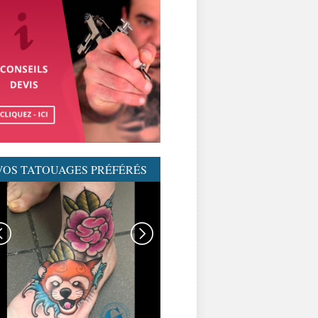
VOS TATOUAGES PRÉFÉRÉS
GRAPHICADERME-
TATOUAGENEOTRAD-
NEOTRAD-AVIGNON-
MEILLEURSTATOUEURS