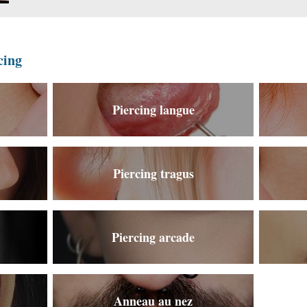
cing
Piercing langue
Piercing tragus
Piercing arcade
Anneau au nez