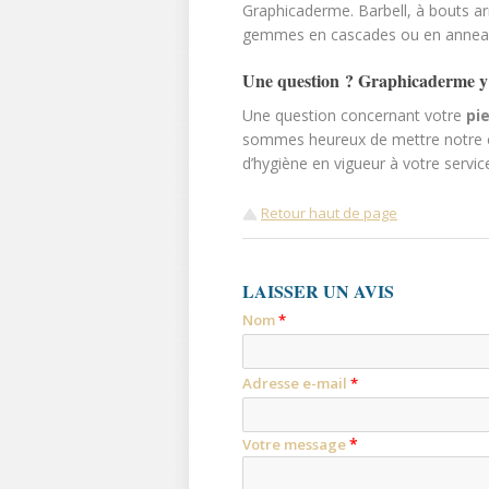
Graphicaderme. Barbell, à bouts ar
gemmes en cascades ou en anneaux
Une question ? Graphicaderme y
Une question concernant votre
pi
sommes heureux de mettre notre e
d’hygiène en vigueur à votre service.
Retour haut de page
LAISSER UN AVIS
Nom
*
Adresse e-mail
*
*
Votre message