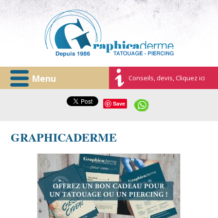
Menu
Conseils, devis, Cliquez ici
Save
GRAPHICADERME