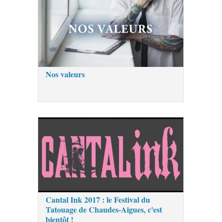
Nos valeurs
Cantal Ink 2017 : le Festival du
Tatouage de Chaudes-Aigues, c'est
bientôt !