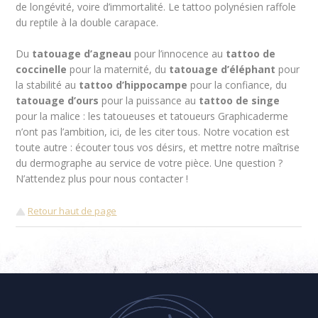
de longévité, voire d’immortalité. Le tattoo polynésien raffole
du reptile à la double carapace.
Du
tatouage d’agneau
pour l’innocence au
tattoo de
coccinelle
pour la maternité, du
tatouage d’éléphant
pour
la stabilité au
tattoo d’hippocampe
pour la confiance, du
tatouage d’ours
pour la puissance au
tattoo de singe
pour la malice : les tatoueuses et tatoueurs Graphicaderme
n’ont pas l’ambition, ici, de les citer tous. Notre vocation est
toute autre : écouter tous vos désirs, et mettre notre maîtrise
du dermographe au service de votre pièce. Une question ?
N’attendez plus pour nous contacter !
Retour haut de page