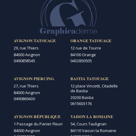
AVIGNON TATOUAGE
ORANGE TATOUAGE
29, rue Thiers
12 rue de Tourre
84000 Avignon
84100 Orange
0490858545
0432850505
AVIGNON PIERCING
BASTIA TATOUAGE
27, rue Thiers
12 place Vincetti, Citadelle
de Bastia
84000 Avignon
20200 Bastia
0490869430
0615603176
AVIGNON RÉPUBLIQUE
VAISON LA ROMAINE
1 Passage du Panier Fleuri
54, Cours Taulignan
84000 Avignon
84110 Vaison la Romaine