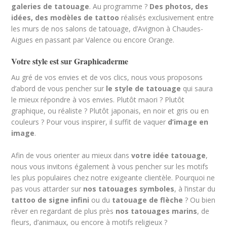
galeries de tatouage
. Au programme ?
Des photos, des
idées, des modèles de tattoo
réalisés exclusivement entre
les murs de nos salons de tatouage, d’Avignon à Chaudes-
Aigues en passant par Valence ou encore Orange.
Votre style est sur Graphicaderme
Au gré de vos envies et de vos clics, nous vous proposons
d’abord de vous pencher sur
le style de tatouage
qui saura
le mieux répondre à vos envies. Plutôt maori ? Plutôt
graphique, ou réaliste ? Plutôt japonais, en noir et gris ou en
couleurs ? Pour vous inspirer, il suffit de vaquer
d’image en
image
.
Afin de vous orienter au mieux dans
votre idée tatouage
,
nous vous invitons également à vous pencher sur les motifs
les plus populaires chez notre exigeante clientèle. Pourquoi ne
pas vous attarder sur
nos tatouages symboles
, à l’instar du
tattoo de signe infini
ou du
tatouage de flèche
? Ou bien
rêver en regardant de plus près
nos tatouages marins
, de
fleurs, d’animaux, ou encore à motifs religieux ?