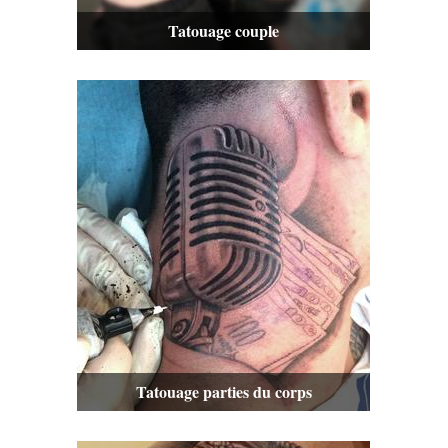
Tatouage couple
Tatouage parties du corps