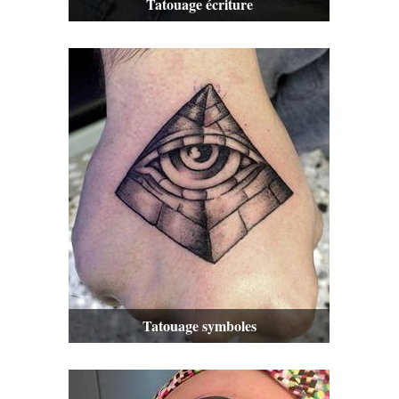
Tatouage écriture
Tatouage symboles