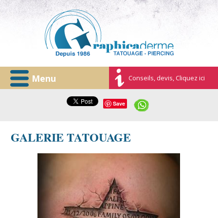
Menu
Conseils, devis, Cliquez ici
Save
GALERIE TATOUAGE