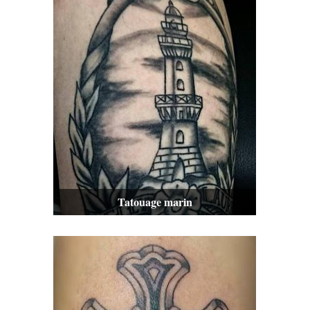
Tatouage marin