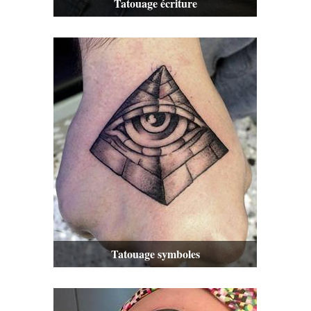
Tatouage écriture
Tatouage symboles