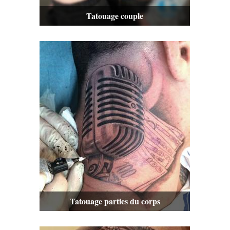
Tatouage couple
Tatouage parties du corps