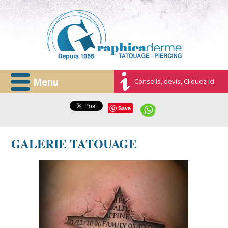
Menu
Conseils, devis, Cliquez ici
Save
GALERIE TATOUAGE