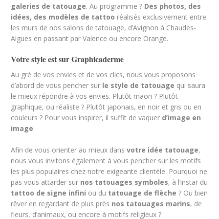
galeries de tatouage
. Au programme ?
Des photos, des
idées, des modèles de tattoo
réalisés exclusivement entre
les murs de nos salons de tatouage, d’Avignon à Chaudes-
Aigues en passant par Valence ou encore Orange.
Votre style est sur Graphicaderme
Au gré de vos envies et de vos clics, nous vous proposons
d’abord de vous pencher sur
le style de tatouage
qui saura
le mieux répondre à vos envies. Plutôt maori ? Plutôt
graphique, ou réaliste ? Plutôt japonais, en noir et gris ou en
couleurs ? Pour vous inspirer, il suffit de vaquer
d’image en
image
.
Afin de vous orienter au mieux dans
votre idée tatouage
,
nous vous invitons également à vous pencher sur les motifs
les plus populaires chez notre exigeante clientèle. Pourquoi ne
pas vous attarder sur
nos tatouages symboles
, à l’instar du
tattoo de signe infini
ou du
tatouage de flèche
? Ou bien
rêver en regardant de plus près
nos tatouages marins
, de
fleurs, d’animaux, ou encore à motifs religieux ?