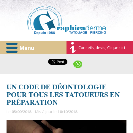
Menu
Conseils, devis, Cliquez ici
UN CODE DE DÉONTOLOGIE
POUR TOUS LES TATOUEURS EN
PRÉPARATION
Le
05/09/2018
| Mis à jour le
10/10/2018