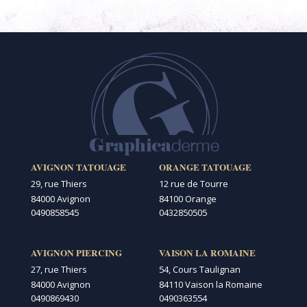
AVIGNON TATOUAGE
ORANGE TATOUAGE
29, rue Thiers
12 rue de Tourre
84000 Avignon
84100 Orange
0490858545
0432850505
AVIGNON PIERCING
VAISON LA ROMAINE
27, rue Thiers
54, Cours Taulignan
84000 Avignon
84110 Vaison la Romaine
0490869430
0490363554