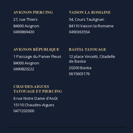
AVIGNON PIERCING
VAISON LA ROMAINE
27, rue Thiers
54, Cours Taulignan
84000 Avignon
84110 Vaison la Romaine
0490869430
0490363554
AVIGNON RÉPUBLIQUE
BASTIA TATOUAGE
1 Passage du Panier Fleuri
12 place Vincetti, Citadelle
de Bastia
84000 Avignon
20200 Bastia
0490820222
0615603176
CHAUDES-AIGUES
TATOUAGE ET PIERCING
6 rue Notre Dame d'Août
15110 Chaudes-Aigues
0471202000