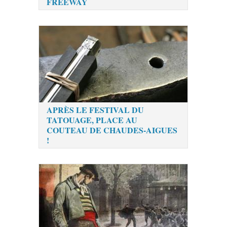
FREEWAY
APRÈS LE FESTIVAL DU
TATOUAGE, PLACE AU
COUTEAU DE CHAUDES-AIGUES
!