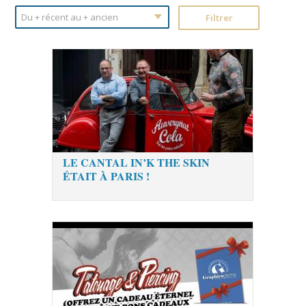
LE CANTAL IN’K THE SKIN
ÉTAIT À PARIS !