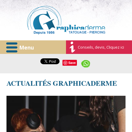
Menu
Conseils, devis, Cliquez ici
Save
ACTUALITÉS GRAPHICADERME