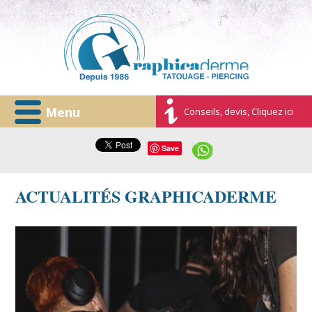
Menu
Conseils, devis, Cliquez ici
Save
ACTUALITÉS GRAPHICADERME