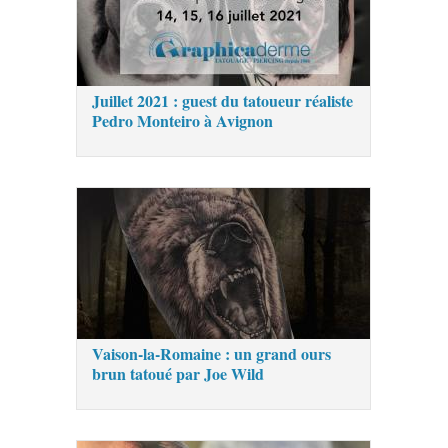
Juillet 2021 : guest du tatoueur réaliste
Pedro Monteiro à Avignon
Vaison-la-Romaine : un grand ours
brun tatoué par Joe Wild