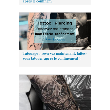
après le confinem...
Tatouage : réservez maintenant, faites-
vous tatouer après le confinement !