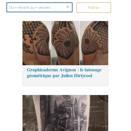
Graphicaderme Avignon : le tatouage
géométrique par Julien Dirtycool