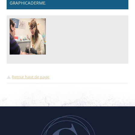
GRAPHICADERME.
Retour haut de page