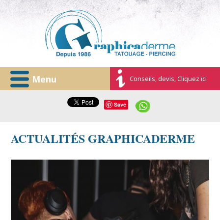
Menu
Conseils, devis, Cliquez ici
Save
ACTUALITÉS GRAPHICADERME