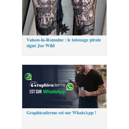
Vaison-la-Romaine : le tatouage pirate
signé Joe Wild
Graphicaderme est sur WhatsApp !