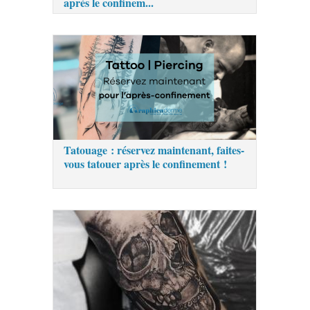
après le confinem...
Tatouage : réservez maintenant, faites-
vous tatouer après le confinement !