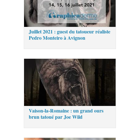
Juillet 2021 : guest du tatoueur réaliste
Pedro Monteiro à Avignon
Vaison-la-Romaine : un grand ours
brun tatoué par Joe Wild