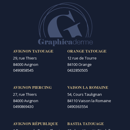
AVIGNON TATOUAGE
ORANGE TATOUAGE
29, rue Thiers
12 rue de Tourre
84000 Avignon
84100 Orange
0490858545
0432850505
AVIGNON PIERCING
VAISON LA ROMAINE
27, rue Thiers
54, Cours Taulignan
84000 Avignon
84110 Vaison la Romaine
0490869430
0490363554
AVIGNON RÉPUBLIQUE
BASTIA TATOUAGE