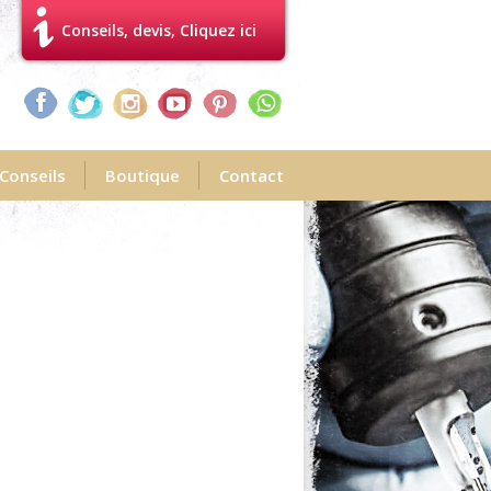
Conseils, devis, Cliquez ici
Conseils
Boutique
Contact