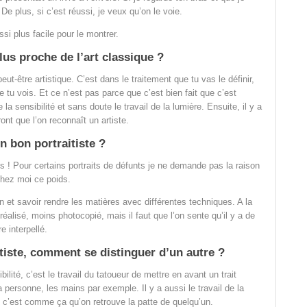
De plus, si c’est réussi, je veux qu’on le voie.
si plus facile pour le montrer.
 plus proche de l’art classique ?
eut-être artistique. C’est dans le traitement que tu vas le définir,
e tu vois. Et ce n’est pas parce que c’est bien fait que c’est
 la sensibilité et sans doute le travail de la lumière. Ensuite, il y a
ront que l’on reconnaît un artiste.
n bon portraitiste ?
 ! Pour certains portraits de défunts je ne demande pas la raison
hez moi ce poids.
n et savoir rendre les matières avec différentes techniques. A la
 réalisé, moins photocopié, mais il faut que l’on sente qu’il y a de
e interpellé.
tiste, comment se distinguer d’un autre ?
ilité, c’est le travail du tatoueur de mettre en avant un trait
a personne, les mains par exemple. Il y a aussi le travail de la
e… c’est comme ça qu’on retrouve la patte de quelqu’un.