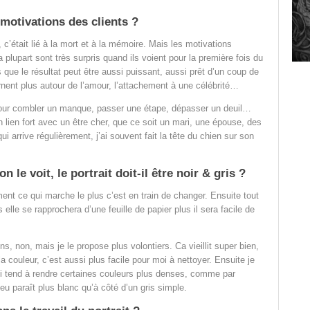
 motivations des clients ?
, c’était lié à la mort et à la mémoire. Mais les motivations
plupart sont très surpris quand ils voient pour la première fois du
s que le résultat peut être aussi puissant, aussi prêt d’un coup de
rnent plus autour de l’amour, l’attachement à une célébrité…
pour combler un manque, passer une étape, dépasser un deuil…
n lien fort avec un être cher, que ce soit un mari, une épouse, des
arrive régulièrement, j’ai souvent fait la tête du chien sur son
le voit, le portrait doit-il être noir & gris ?
ent ce qui marche le plus c’est en train de changer. Ensuite tout
elle se rapprochera d’une feuille de papier plus il sera facile de
ns, non, mais je le propose plus volontiers. Ca vieillit super bien,
a couleur, c’est aussi plus facile pour moi à nettoyer. Ensuite je
ui tend à rendre certaines couleurs plus denses, comme par
eu paraît plus blanc qu’à côté d’un gris simple.