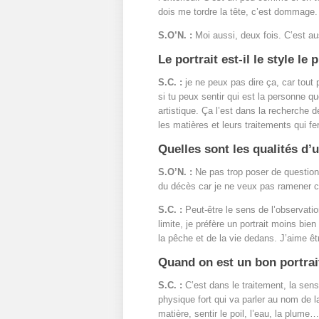
dois me tordre la tête, c’est dommage. 
S.O’N. :
Moi aussi, deux fois. C’est aus
Le portrait est-il le style le
S.C. :
je ne peux pas dire ça, car tout p
si tu peux sentir qui est la personne qu
artistique. Ça l’est dans la recherche de
les matières et leurs traitements qui fe
Quelles sont les qualités d’u
S.O’N. :
Ne pas trop poser de questions
du décès car je ne veux pas ramener c
S.C. :
Peut-être le sens de l’observatio
limite, je préfère un portrait moins bien
la pêche et de la vie dedans. J’aime êtr
Quand on est un bon portrai
S.C. :
C’est dans le traitement, la sensib
physique fort qui va parler au nom de l
matière, sentir le poil, l’eau, la plum