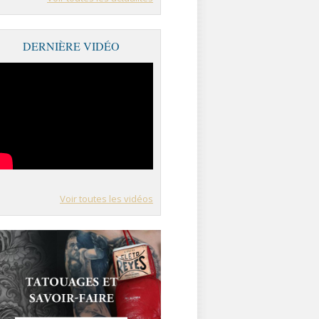
DERNIÈRE VIDÉO
Voir toutes les vidéos