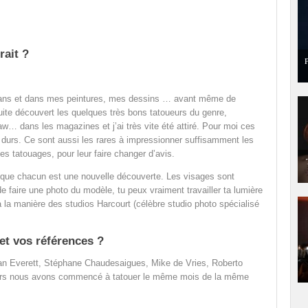
rait ?
P
nze ans et dans mes peintures, mes dessins … avant même de
nsuite découvert les quelques très bons tatoueurs du genre,
dans les magazines et j’ai très vite été attiré. Pour moi ces
 durs. Ce sont aussi les rares à impressionner suffisamment les
es tatouages, pour leur faire changer d’avis.
e que chacun est une nouvelle découverte. Les visages sont
de faire une photo du modèle, tu peux vraiment travailler ta lumière
à la manière des studios Harcourt (célèbre studio photo spécialisé
et vos références ?
n Everett, Stéphane Chaudesaigues, Mike de Vries, Roberto
leurs nous avons commencé à tatouer le même mois de la même