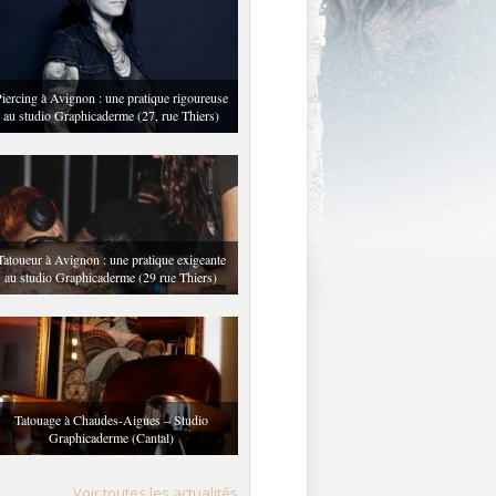
iercing à Avignon : une pratique rigoureuse
au studio Graphicaderme (27, rue Thiers)
Tatoueur à Avignon : une pratique exigeante
au studio Graphicaderme (29 rue Thiers)
Tatouage à Chaudes-Aigues – Studio
Graphicaderme (Cantal)
Voir toutes les actualités