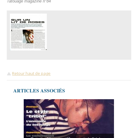
Tatouage magazine n°84
Retour haut de page
ARTICLES ASSOCIÉS