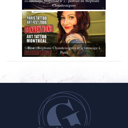
Tatouage Magazine n°2 : portrait de Stéphane
Chaudesaigues
Rise : Stéphane Chaudesaigues et le tatouage à
Paris