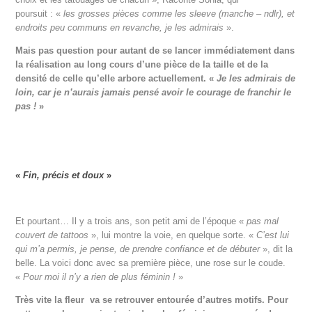
poursuit : «
les grosses pièces comme les sleeve (manche – ndlr), et
endroits peu communs en revanche, je les admirais
».
Mais pas question pour autant de se lancer immédiatement dans
la réalisation au long cours d’une pièce de la taille et de la
densité de celle qu’elle arbore actuellement. «
Je les admirais de
loin, car je n’aurais jamais pensé avoir le courage de franchir le
pas !
»
«
Fin, précis et doux
»
Et pourtant… Il y a trois ans, son petit ami de l’époque «
pas mal
couvert de tattoos
», lui montre la voie, en quelque sorte. «
C’est lui
qui m’a permis, je pense, de prendre confiance et de débuter
», dit la
belle. La voici donc avec sa première pièce, une rose sur le coude.
«
Pour moi il n’y a rien de plus féminin !
»
Très vite la fleur va se retrouver entourée d’autres motifs. Pour