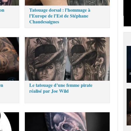
lon
Tatouage dorsal : l’hommage à
l’Europe de l’Est de Stéphane
Chaudesaigues
P
en
Le tatouage d’une femme pirate
réalisé par Joe Wild