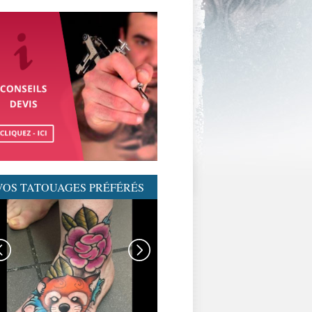
VOS TATOUAGES PRÉFÉRÉS
GRAPHICADERME-
TATOUAGENEOTRAD-
NEOTRAD-AVIGNON-
MEILLEURSTATOUEURS