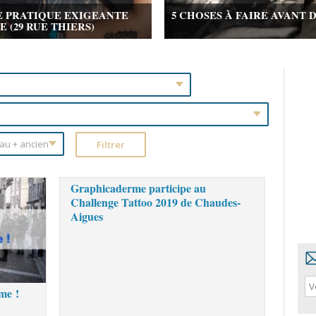
E PRATIQUE EXIGEANTE
5 CHOSES À FAIRE AVANT 
(29 RUE THIERS)
Graphicaderme participe au
Challenge Tattoo 2019 de Chaudes-
Aigues
me !