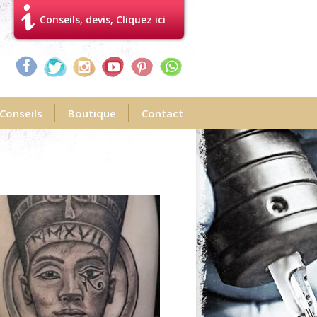
Conseils, devis, Cliquez ici
Conseils
Boutique
Contact