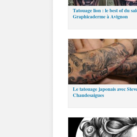
Tatouage lion : le best of du sa
Graphicaderme à Avignon
Le tatouage japonais avec Stev
Chaudesaigues