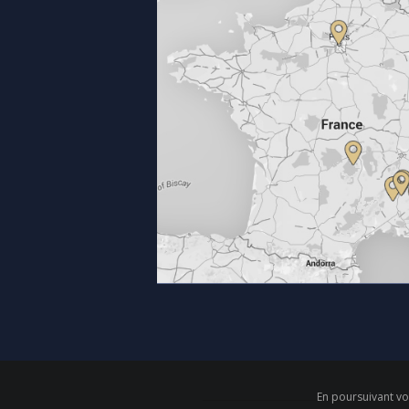
En poursuivant vot