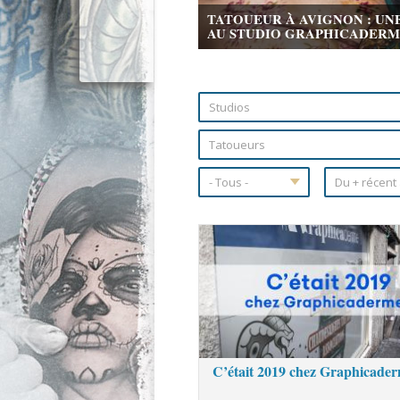
TATOUEUR À AVIGNON : UN
AU STUDIO GRAPHICADERME 
Pages
C’était 2019 chez Graphicader