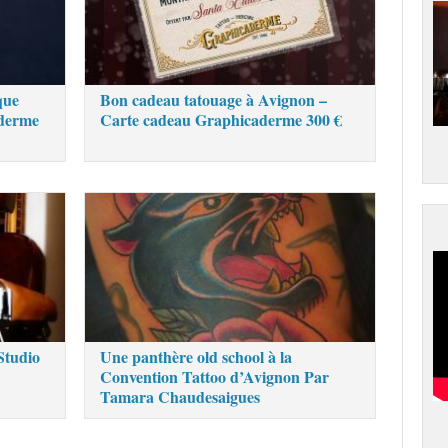
que
Bon cadeau tatouage à Avignon –
aderme
Carte cadeau Graphicaderme 300 €
Studio
Une panthère old school à la
Convention Tattoo d’Avignon Par
Tamara Chaudesaigues