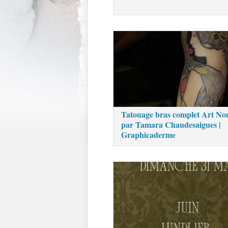
Tatouage bras complet Art No
par Tamara Chaudesaigues |
Graphicaderme