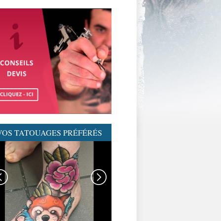
VOS TATOUAGES PRÉFÉRÉS
GRAPHICADERME-
TATOUAGENEOTRAD-
NEOTRAD-AVIGNON-
MEILLEURSTATOUEURS