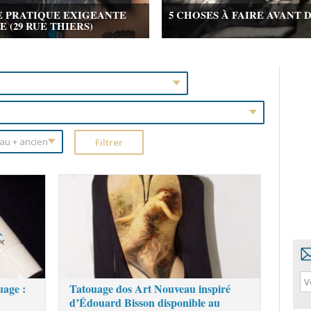
E PRATIQUE EXIGEANTE
5 CHOSES À FAIRE AVANT 
(29 RUE THIERS)
uage :
Tatouage dos Art Nouveau inspiré
d’Édouard Bisson disponible au