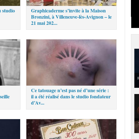
 studio
Graphicaderme s’invite à la Maison
Bronzini, à Villeneuve-lès-Avignon – le
21 mai 202...
P
Ce tatouage n’est pas né d’une série :
eille
il a été réalisé dans le studio fondateur
d’Av...