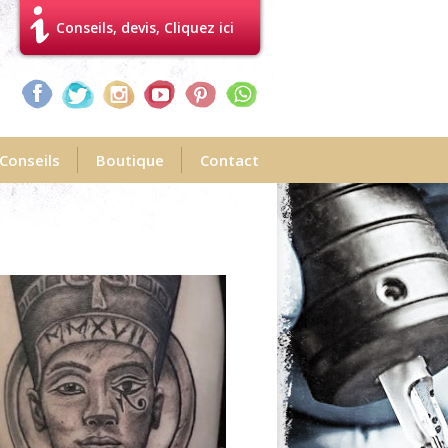
Conseils, devis, Cliquez ici
Conseils
Boutique
Contact