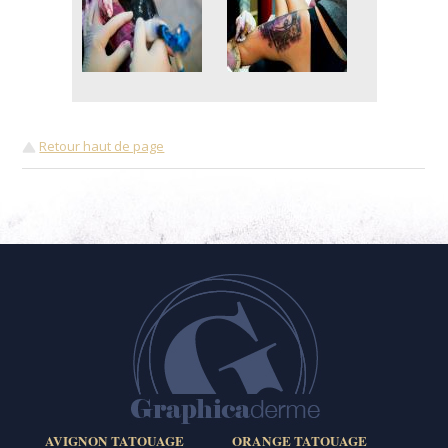
Retour haut de page
AVIGNON TATOUAGE
ORANGE TATOUAGE