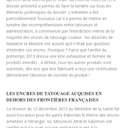
dossier présenté a permis de faire la lumière sur tous les
éléments polémiques du dossier. L'entretien a été
particulièrement fructueux car il a permis de mettre en
lumière des incompréhensions entre tatoueurs et
administration, à commencer par l’interdiction même de la
majorité des encres de tatouage couleur : les attachés de
Madame la Ministre ont assuré qu'il n'était pas question
d'interdire ces encres. Pourquoi ? Parce que l'arrêté du
printemps 2013 dresse une liste exhaustive et fermée de
produits interdits ; à défaut, tous les autres produits sont
autorisés, dès lors que leur fabricant a reçu une certification
démontrant l'absence de nocivité du produit !
LES ENCRES DE TATOUAGE ACQUISES EN
DEHORS DES FRONTIÈRES FRANÇAISES
La réunion du 12 décembre 2013 au Ministère de la Santé fut
aussi l’occasion pour les partis d’aborder le thème des encres
achetées à l'étranger. Ici, Messieurs Attal et Salomon ont
certifié qu'il n'y avait aucune ambiguïté quant à la