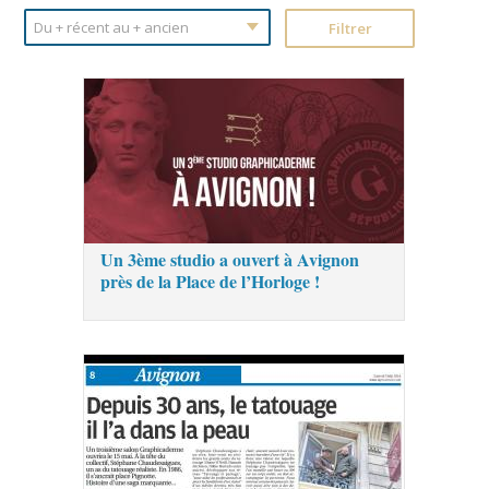
Un 3ème studio a ouvert à Avignon
près de la Place de l’Horloge !