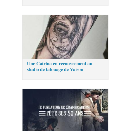
Une Catrina en recouvrement au
studio de tatouage de Vaison