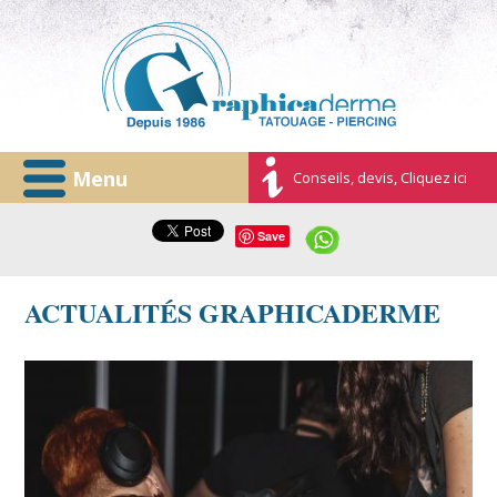
Menu
Conseils, devis, Cliquez ici
Save
ACTUALITÉS GRAPHICADERME