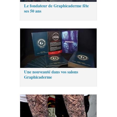
Le fondateur de Graphicaderme fête
ses 50 ans
Une nouveauté dans vos salons
Graphicaderme