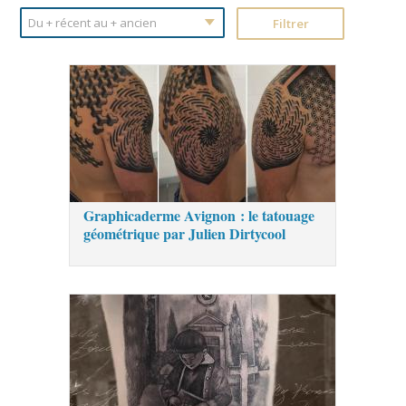
Graphicaderme Avignon : le tatouage
géométrique par Julien Dirtycool