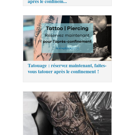
après le confinem...
Tatouage : réservez maintenant, faites-
vous tatouer après le confinement !