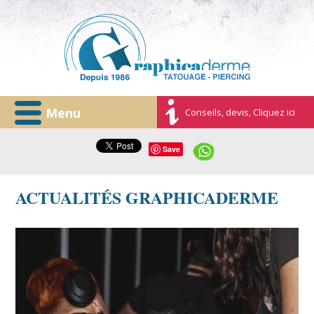
Menu
Conseils, devis, Cliquez ici
Save
ACTUALITÉS GRAPHICADERME