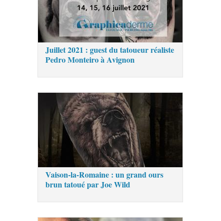
Juillet 2021 : guest du tatoueur réaliste
Pedro Monteiro à Avignon
Vaison-la-Romaine : un grand ours
brun tatoué par Joe Wild