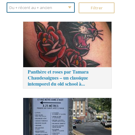
Panthère et roses par Tamara
Chaudesaigues – un classique
intemporel du old school à...