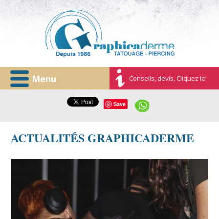
Menu
Conseils, devis, Cliquez ici
Save
ACTUALITÉS GRAPHICADERME