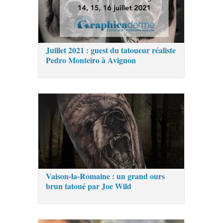
Juillet 2021 : guest du tatoueur réaliste
Pedro Monteiro à Avignon
Vaison-la-Romaine : un grand ours
brun tatoué par Joe Wild