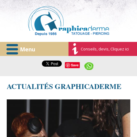
Menu
Conseils, devis, Cliquez ici
Save
ACTUALITÉS GRAPHICADERME