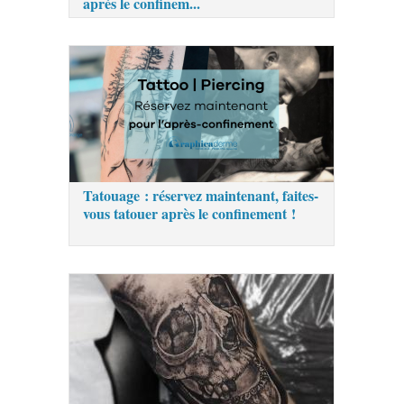
après le confinem...
Tatouage : réservez maintenant, faites-
vous tatouer après le confinement !