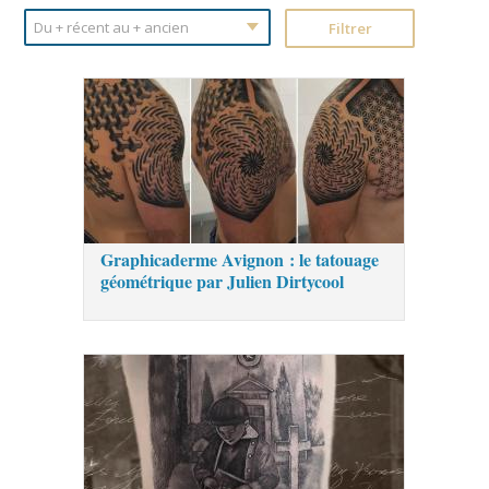
Graphicaderme Avignon : le tatouage
géométrique par Julien Dirtycool