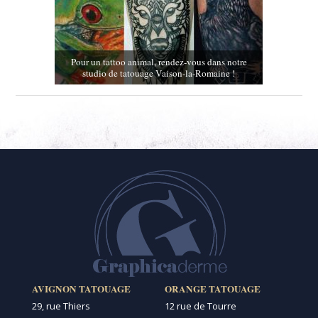
Pour un tattoo animal, rendez-vous dans notre
studio de tatouage Vaison-la-Romaine !
AVIGNON TATOUAGE
ORANGE TATOUAGE
29, rue Thiers
12 rue de Tourre