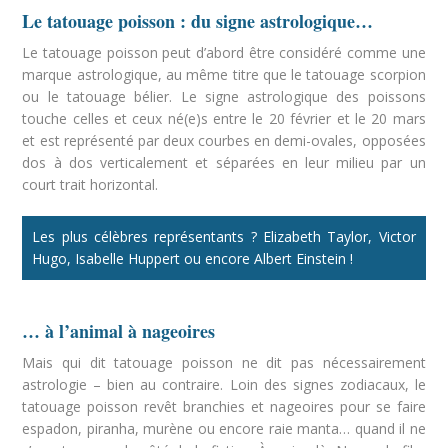
Le tatouage poisson : du signe astrologique…
Le tatouage poisson peut d’abord être considéré comme une
marque astrologique, au même titre que le tatouage scorpion
ou le tatouage bélier. Le signe astrologique des poissons
touche celles et ceux né(e)s entre le 20 février et le 20 mars
et est représenté par deux courbes en demi-ovales, opposées
dos à dos verticalement et séparées en leur milieu par un
court trait horizontal.
Les plus célèbres représentants ? Elizabeth Taylor, Victor
Hugo, Isabelle Huppert ou encore Albert Einstein !
… à l’animal à nageoires
Mais qui dit tatouage poisson ne dit pas nécessairement
astrologie – bien au contraire. Loin des signes zodiacaux, le
tatouage poisson revêt branchies et nageoires pour se faire
espadon, piranha, murène ou encore raie manta… quand il ne