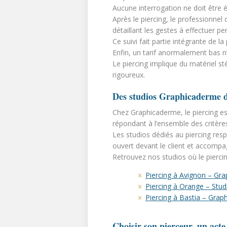
Aucune interrogation ne doit être 
Après le piercing, le professionn
détaillant les gestes à effectuer pen
Ce suivi fait partie intégrante de la
Enfin, un tarif anormalement bas n
Le piercing implique du matériel st
rigoureux.
Des studios Graphicaderme d
Chez Graphicaderme, le piercing e
répondant à l’ensemble des critère
Les studios dédiés au piercing respe
ouvert devant le client et accomp
Retrouvez nos studios où le piercing
Piercing à Avignon – Gra
Piercing à Orange – Stu
Piercing à Bastia – Grap
Choisir son pierceur, un acte 