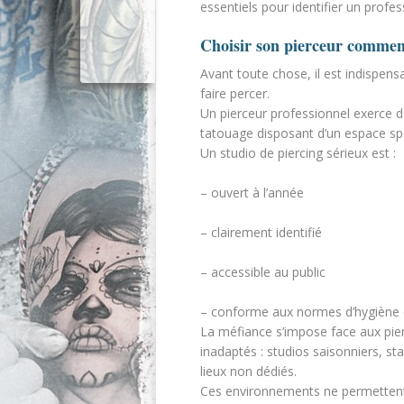
essentiels pour identifier un profe
Choisir son pierceur commenc
Avant toute chose, il est indispens
faire percer.
Un pierceur professionnel exerce 
tatouage disposant d’un espace sp
Un studio de piercing sérieux est :
– ouvert à l’année
– clairement identifié
– accessible au public
– conforme aux normes d’hygiène 
La méfiance s’impose face aux pie
inadaptés : studios saisonniers, st
lieux non dédiés.
Ces environnements ne permettent 