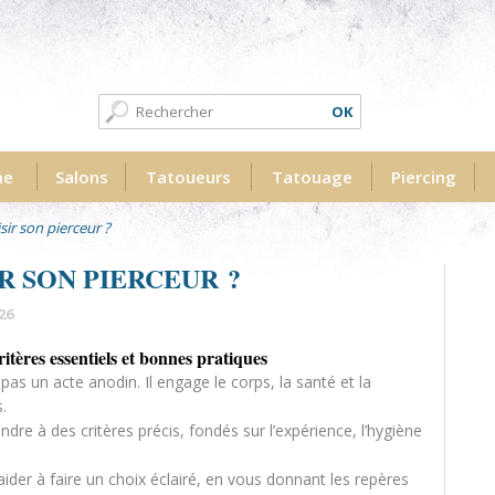
Formulaire de recherche
Recherche
me
Salons
Tatoueurs
Tatouage
Piercing
r son pierceur ?
 SON PIERCEUR ?
26
itères essentiels et bonnes pratiques
 pas un acte anodin. Il engage le corps, la santé et la
.
dre à des critères précis, fondés sur l’expérience, l’hygiène
aider à faire un choix éclairé, en vous donnant les repères