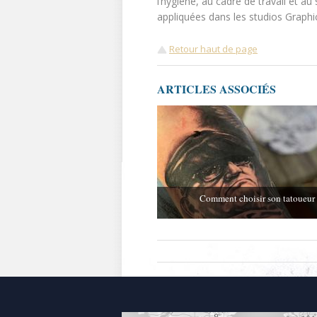
l’hygiène, au cadre de travail et au
appliquées dans les studios Graphi
Retour haut de page
ARTICLES ASSOCIÉS
Comment choisir son tatoueur