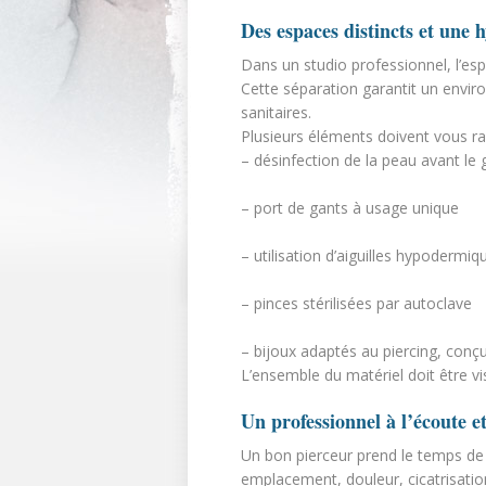
Des espaces distincts et une 
Dans un studio professionnel, l’espa
Cette séparation garantit un envi
sanitaires.
Plusieurs éléments doivent vous ra
– désinfection de la peau avant le 
– port de gants à usage unique
– utilisation d’aiguilles hypodermi
– pinces stérilisées par autoclave
– bijoux adaptés au piercing, conç
L’ensemble du matériel doit être vis
Un professionnel à l’écoute e
Un bon pierceur prend le temps de 
emplacement, douleur, cicatrisatio