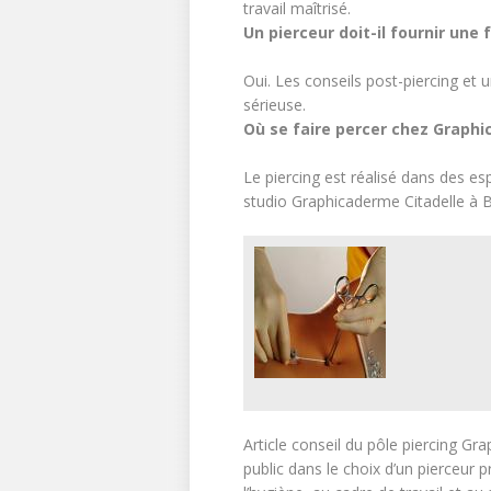
travail maîtrisé.
Un pierceur doit-il fournir une f
Oui. Les conseils post-piercing et u
sérieuse.
Où se faire percer chez Graph
Le piercing est réalisé dans des es
studio Graphicaderme Citadelle à B
Article conseil du pôle piercing G
public dans le choix d’un pierceur p