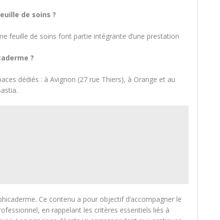
euille de soins ?
ne feuille de soins font partie intégrante d’une prestation
icaderme ?
paces dédiés : à Avignon (27 rue Thiers), à Orange et au
astia.
raphicaderme. Ce contenu a pour objectif d’accompagner le
rofessionnel, en rappelant les critères essentiels liés à