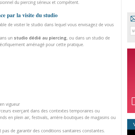
ssionnel du piercing sérieux et compétent.
e par la visite du studio
able de visiter le studio dans lequel vous envisagez de vous
dans un
studio dédié au piercing
, ou dans un studio de
écifiquement aménagé pour cette pratique.
en vigueur
rceurs exerçant dans des contextes temporaires ou
ands en plein air, festivals, arrière-boutiques de magasins ou
pas de garantir des conditions sanitaires constantes.