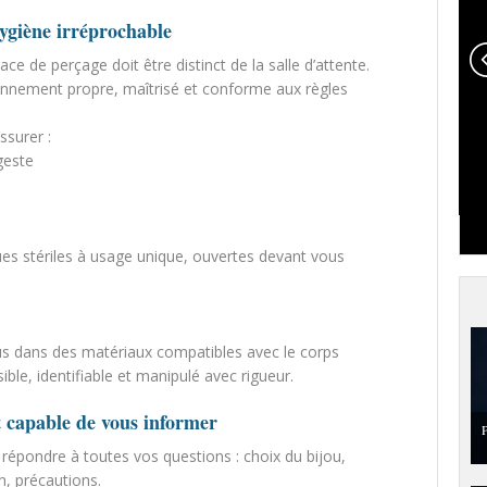
hygiène irréprochable
ce de perçage doit être distinct de la salle d’attente.
ronnement propre, maîtrisé et conforme aux règles
ssurer :
geste
ques stériles à usage unique, ouvertes devant vous
us dans des matériaux compatibles avec le corps
ible, identifiable et manipulé avec rigueur.
t capable de vous informer
P
répondre à toutes vos questions : choix du bijou,
n, précautions.