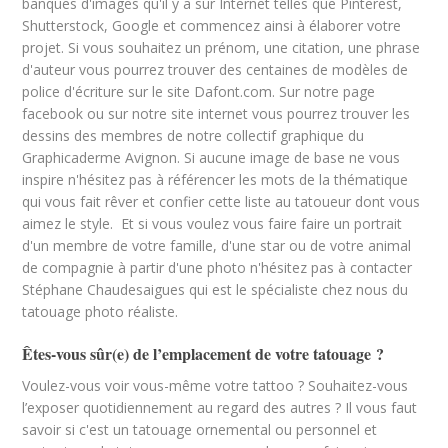
banques d'images qu'il y a sur Internet telles que Pinterest,
Shutterstock, Google et commencez ainsi à élaborer votre
projet. Si vous souhaitez un prénom, une citation, une phrase
d'auteur vous pourrez trouver des centaines de modèles de
police d'écriture sur le site Dafont.com. Sur notre page
facebook ou sur notre site internet vous pourrez trouver les
dessins des membres de notre collectif graphique du
Graphicaderme Avignon. Si aucune image de base ne vous
inspire n'hésitez pas à référencer les mots de la thématique
qui vous fait rêver et confier cette liste au tatoueur dont vous
aimez le style. Et si vous voulez vous faire faire un portrait
d'un membre de votre famille, d'une star ou de votre animal
de compagnie à partir d'une photo n'hésitez pas à contacter
Stéphane Chaudesaigues qui est le spécialiste chez nous du
tatouage photo réaliste.
Êtes-vous sûr(e) de l’emplacement de votre tatouage ?
Voulez-vous voir vous-même votre tattoo ? Souhaitez-vous
l’exposer quotidiennement au regard des autres ? Il vous faut
savoir si c'est un tatouage ornemental ou personnel et