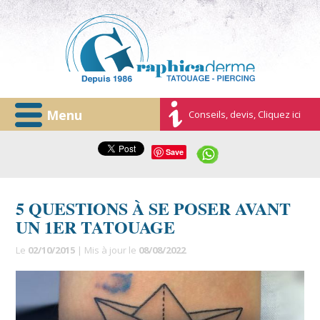
Menu
Conseils, devis, Cliquez ici
Save
5 QUESTIONS À SE POSER AVANT
UN 1ER TATOUAGE
Le
02/10/2015
| Mis à jour le
08/08/2022