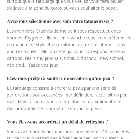
surtout que le tatouage que vous voulez vous faire piquer
s'adapte à la zone du corps où vous souhaiter le poser.
Avez-vous sélectionné avec soin votre tatoueur(se) ?
Les membres Graphicaderme sont tous respectueux des
normes d’hygiène… Ils ont en revanche tous leurs préférences
en matière de style et en explorant notre site internet vous
pourrez trouver celui ou celle qui vous correspond le mieux:
cartoon, réalisme, japonais, tribal, old school, new school,
néo trad.... faites vos jeux
Êtes-vous prêt(e) à souffrir ne serait-ce qu’un peu ?
Le tatouage consiste à encrer la peau par une série de
perforations sous-cutanées : par définition, l’acte fait un peu
mal ! Mais rassurez-vous : cette douleur n’a vraiment rien
d’insurmontable. Et surtout elle en vaut la peine.
Vous êtes-vous accordé(e) un délai de réflexion ?
Vous avez répondu aux questions précédentes ? Si vous êtes
sur de vous n'hésitez pas à franchir le cap, sinon durant le