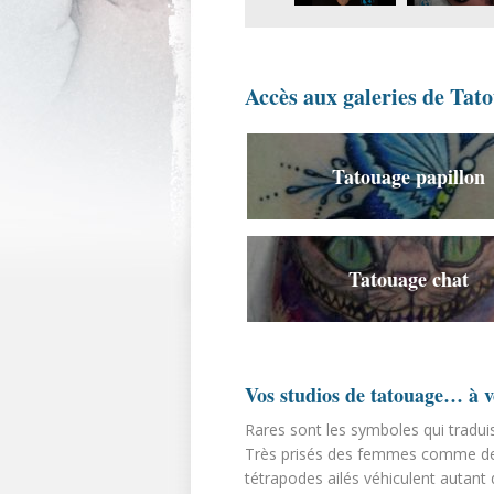
Accès aux galeries de Ta
Tatouage papillon
Tatouage chat
Vos studios de tatouage… à v
Rares sont les symboles qui tradui
Très prisés des femmes comme des
tétrapodes ailés véhiculent autant