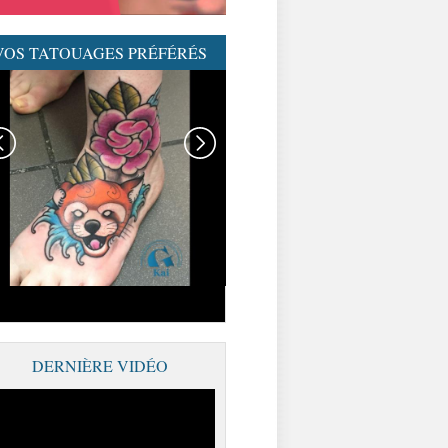
VOS TATOUAGES PRÉFÉRÉS
GRAPHICADERME-
TATOUAGENEOTRAD-
NEOTRAD-AVIGNON-
MEILLEURSTATOUEURS
DERNIÈRE VIDÉO