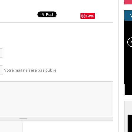
Save
Votre mail ne sera pas publié