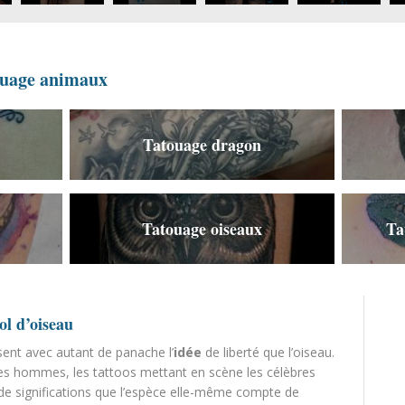
touage animaux
Tatouage dragon
Tatouage oiseaux
Ta
ol d’oiseau
sent avec autant de panache l’
idée
de liberté que l’oiseau.
 hommes, les tattoos mettant en scène les célèbres
 de significations que l’espèce elle-même compte de