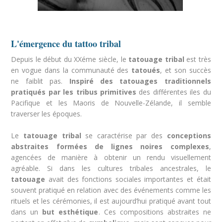
L'émergence du tattoo tribal
Depuis le début du XXéme siècle, le
tatouage tribal
est très
en vogue dans la communauté des
tatou
és
, et son succès
ne faiblit pas.
Inspiré des tatouages traditionnels
pratiqués par les tribus primitives
des différentes iles du
Pacifique et les Maoris de Nouvelle-Zélande, il semble
traverser les époques.
Le
tatouage tribal
se caractérise par des
conceptions
abstraites formées de lignes noires complexes
,
agencées de manière à obtenir un rendu visuellement
agréable. Si dans les cultures tribales ancestrales, le
tatouage
avait des fonctions sociales importantes et était
souvent pratiqué en relation avec des événements comme les
rituels et les cérémonies, il est aujourd’hui pratiqué avant tout
dans un
but esthétique
. Ces compositions abstraites ne