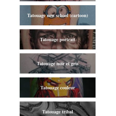
Tatouage new school (cartoon)
Tatouage portrait
Tatouage noir et gris
Tatouage couleur
Tatouage tribal