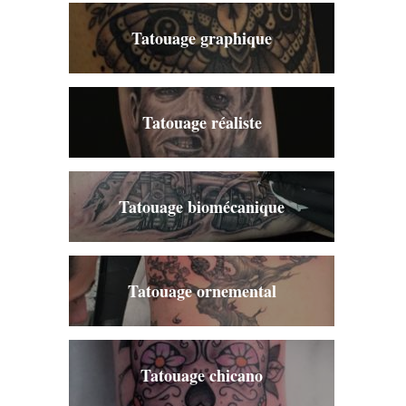
Tatouage graphique
Tatouage réaliste
Tatouage biomécanique
Tatouage ornemental
Tatouage chicano