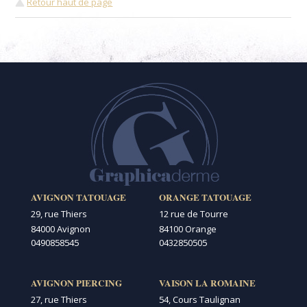
Retour haut de page
AVIGNON TATOUAGE
ORANGE TATOUAGE
29, rue Thiers
12 rue de Tourre
84000 Avignon
84100 Orange
0490858545
0432850505
AVIGNON PIERCING
VAISON LA ROMAINE
27, rue Thiers
54, Cours Taulignan