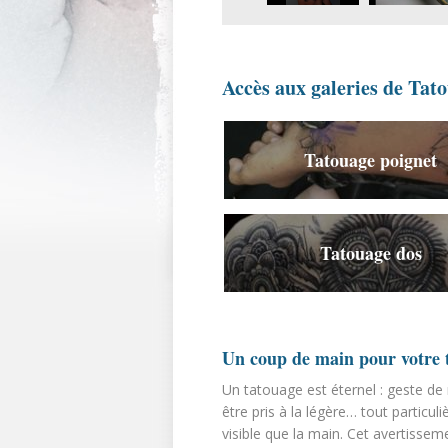
Accès aux galeries de Tat
Tatouage poignet
Tatouage dos
Un coup de main pour votre 
Un tatouage est éternel : geste de 
être pris à la légère… tout particuli
visible que la main. Cet avertisse