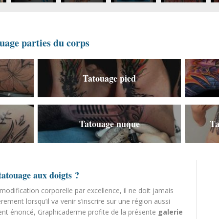
ouage parties du corps
Tatouage pied
Tatouage nuque
Ta
tatouage aux doigts ?
modification corporelle par excellence, il ne doit jamais
èrement lorsqu’il va venir s’inscrire sur une région aussi
ment énoncé, Graphicaderme profite de la présente
galerie