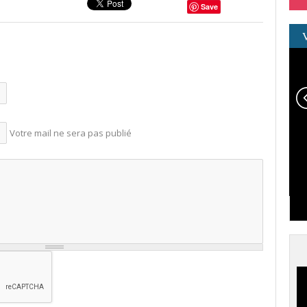
Save
Votre mail ne sera pas publié