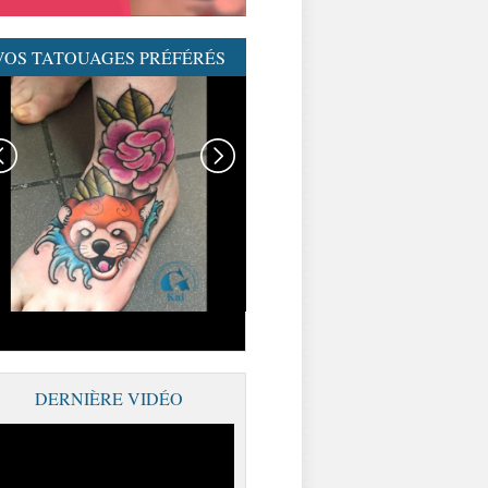
VOS TATOUAGES PRÉFÉRÉS
GRAPHICADERME-
TATOUAGENEOTRAD-
NEOTRAD-AVIGNON-
MEILLEURSTATOUEURS
DERNIÈRE VIDÉO