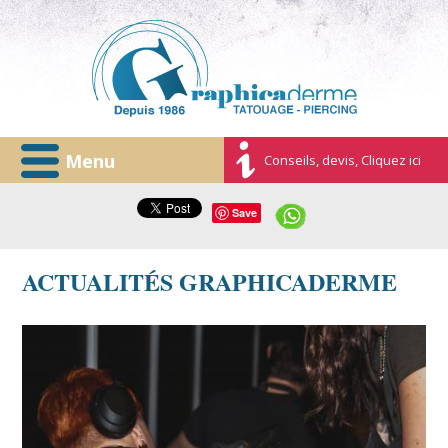
Menu
Conseils, devis, Cliquez ici
Save
ACTUALITÉS GRAPHICADERME