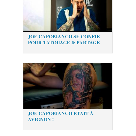
JOE CAPOBIANCO SE CONFIE
POUR TATOUAGE & PARTAGE
JOE CAPOBIANCO ÉTAIT À
AVIGNON !