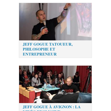
JEFF GOGUE TATOUEUR,
PHILOSOPHE ET
ENTREPRENEUR
JEFF GOGUE À AVIGNON : LA