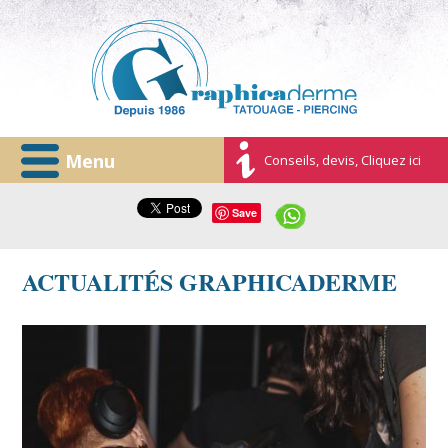
Menu
Conseils, devis, Cliquez ici
Save
ACTUALITÉS GRAPHICADERME