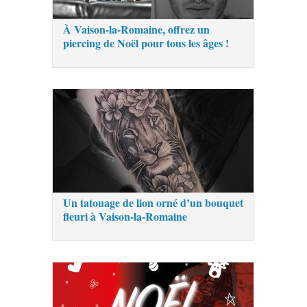
À Vaison-la-Romaine, offrez un
piercing de Noël pour tous les âges !
Un tatouage de lion orné d’un bouquet
fleuri à Vaison-la-Romaine