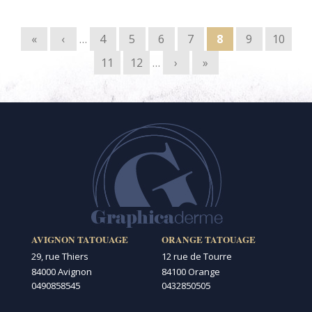
Pages
«
‹
…
4
5
6
7
8
9
10
11
12
…
›
»
AVIGNON TATOUAGE
ORANGE TATOUAGE
29, rue Thiers
12 rue de Tourre
84000 Avignon
84100 Orange
0490858545
0432850505