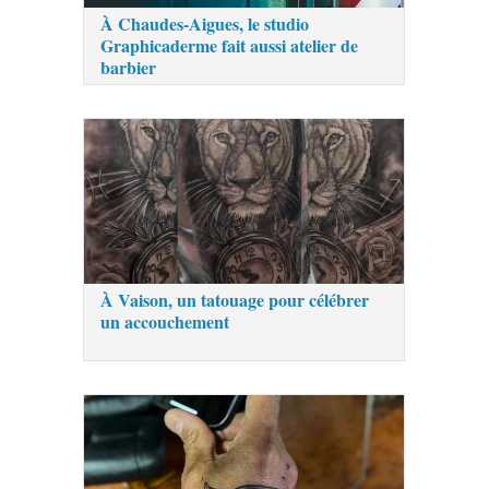
À Chaudes-Aigues, le studio
Graphicaderme fait aussi atelier de
barbier
À Vaison, un tatouage pour célébrer
un accouchement