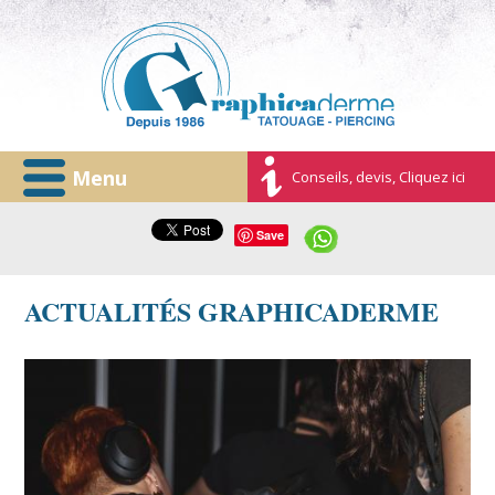
Menu
Conseils, devis, Cliquez ici
Save
ACTUALITÉS GRAPHICADERME