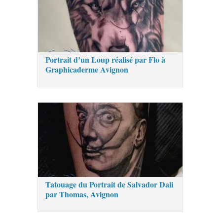
Portrait d’un Loup réalisé par Flo à
Graphicaderme Avignon
Tatouage du Portrait de Salvador Dali
par Thomas, Avignon