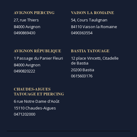
AVIGNON PIERCING
VAISON LA ROMAINE
27, rue Thiers
54, Cours Taulignan
84000 Avignon
84110 Vaison la Romaine
0490869430
0490363554
AVIGNON RÉPUBLIQUE
BASTIA TATOUAGE
1 Passage du Panier Fleuri
12 place Vincetti, Citadelle
de Bastia
84000 Avignon
20200 Bastia
0490820222
0615603176
CHAUDES-AIGUES
TATOUAGE ET PIERCING
6 rue Notre Dame d'Août
15110 Chaudes-Aigues
0471202000