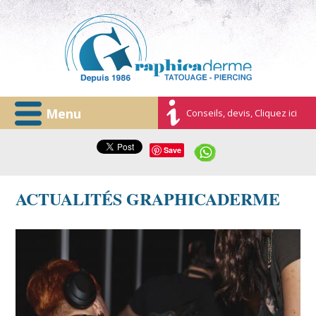
Menu
Conseils, devis, Cliquez ici
Save
ACTUALITÉS GRAPHICADERME