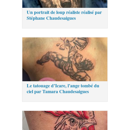
Un portrait de loup réaliste réalisé par
Stéphane Chaudesaigues
Le tatouage d’Icare, l’ange tombé du
ciel par Tamara Chaudesaigues