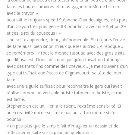
faire les hautes lumières et tu as gagné ». « Même histoire
avec le crayon »
poursuit le toujours speed Stéphane Chaudesaigues, « tu pars
d’un crayon très gras genre 8B pour finir avec un HB et un 2H
et t’es le roi du couscous ! ».
Une soif d’apprendre, donc, phénoménale. Et toujours l’envie
de faire aussi bien sinon mieux que les autres « À l’époque »
se remémore-il « tout le monde tatouait avec des gros traits
qui diffusaient. Donc, dès que quelqu’un faisait un tatouage
avec des traits fins comme des cheveux… Je me souviens d’un
type qui traînait aux Puces de Clignancourt, sa tête de loup
faite
avec une aiguille suffisait pour reconnaître le gars qui l’avait
réalisé comme un véritable artiste tatoueur ». Artiste, le mot
est lâché.
Stéphane en est un. Il en a le talent, l’extrême sensibilité. Et
une créativité qui ne se limite pas au tattoo même si c’est
pour lui
« un peu plus que le simple fait d’imaginer un dessin et de
l’effectuer ensuite sur la peau de quelqu’un ».