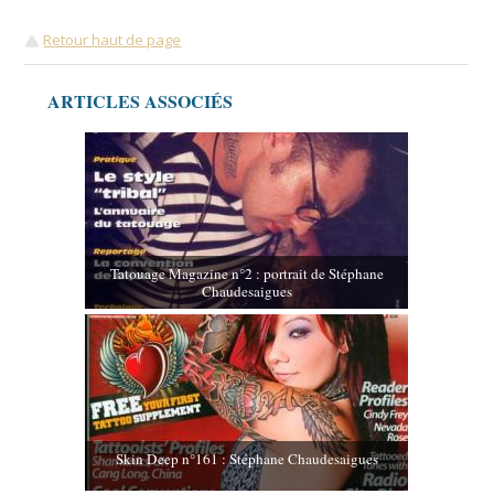
Retour haut de page
ARTICLES ASSOCIÉS
Tatouage Magazine n°2 : portrait de Stéphane
Chaudesaigues
Skin Deep n°161 : Stéphane Chaudesaigues