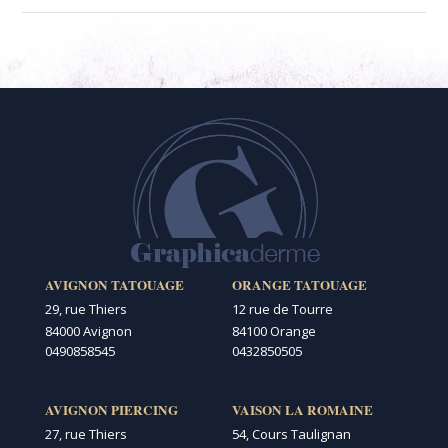
AVIGNON TATOUAGE
ORANGE TATOUAGE
29, rue Thiers
12 rue de Tourre
84000 Avignon
84100 Orange
0490858545
0432850505
AVIGNON PIERCING
VAISON LA ROMAINE
27, rue Thiers
54, Cours Taulignan