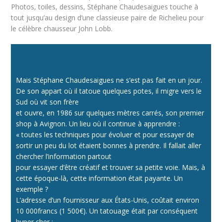
Photos, toiles, dessins, Stéphane Chaudesaigues touche à
tout jusqu’au design d’une classieuse paire de Richelieu pour
le célèbre chausseur John Lobb.
1986 : Avignon, le premier shop
Mais Stéphane Chaudesaigues ne s’est pas fait en un jour.
De son appart où il tatoue quelques potes, il migre vers le
Sud où vit son frère
et ouvre, en 1986 sur quelques mètres carrés, son premier
shop à Avignon. Un lieu où il continue à apprendre :
« toutes les techniques pour évoluer et pour essayer de
sortir un peu du lot étaient bonnes à prendre. Il fallait aller
chercher l’information partout
pour essayer d’être créatif et trouver sa petite voie. Mais, à
cette époque-là, cette information était payante. Un
exemple ?
L’adresse d’un fournisseur aux États-Unis, coûtait environ
10 000francs (1 500€). Un tatouage était par conséquent
hyper cher ;