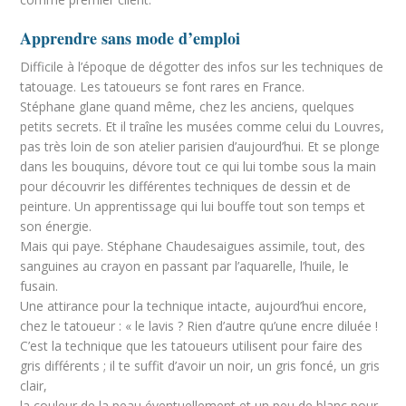
Apprendre sans mode d’emploi
Difficile à l’époque de dégotter des infos sur les techniques de
tatouage. Les tatoueurs se font rares en France.
Stéphane glane quand même, chez les anciens, quelques
petits secrets. Et il traîne les musées comme celui du Louvres,
pas très loin de son atelier parisien d’aujourd’hui. Et se plonge
dans les bouquins, dévore tout ce qui lui tombe sous la main
pour découvrir les différentes techniques de dessin et de
peinture. Un apprentissage qui lui bouffe tout son temps et
son énergie.
Mais qui paye. Stéphane Chaudesaigues assimile, tout, des
sanguines au crayon en passant par l’aquarelle, l’huile, le
fusain.
Une attirance pour la technique intacte, aujourd’hui encore,
chez le tatoueur : « le lavis ? Rien d’autre qu’une encre diluée !
C’est la technique que les tatoueurs utilisent pour faire des
gris différents ; il te suffit d’avoir un noir, un gris foncé, un gris
clair,
la couleur de la peau éventuellement et un peu de blanc pour