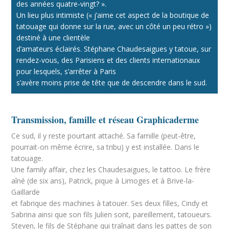
des années quatre-vingt? ».
Un lieu plus intimiste (« j’aime cet aspect de la boutique de
tatouage qui donne sur la rue, avec un côté un peu rétro »)
destiné à une clientèle
d’amateurs éclairés. Stéphane Chaudesaigues y tatoue, sur
rendez-vous, des Parisiens et des clients internationaux
pour lesquels, s’arrêter à Paris
s’avère moins prise de tête que de descendre dans le sud.
Transmission, famille et réseau Graphicaderme
Ce sud, il y reste pourtant attaché. Sa famille (peut-être,
pourrait-on même écrire, sa tribu) y est installée. Dans le
tatouage.
Une family affair, chez les Chaudesaigues, le tattoo. Le frère
aîné (de six ans), Patrick, pique à Limoges et à Brive-la-
Gaillarde
et fabrique des machines à tatouer. Ses deux filles, Cindy et
Sabrina ainsi que son fils Julien sont, pareillement, tatoueurs.
Steven, le fils de Stéphane qui traînait dans les pattes de son