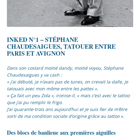
INKED N°1 – STÉPHANE
CHAUDESAIGUES, TATOUER ENTRE
PARIS ET AVIGNON
Dans son costard moitié dandy, moitié voyou, Stéphane
Chaudesaigues y va cash :
« j’ai débuté, je n’avais pas de tunes, on crevait la dalle, je
tatouais avec mon môme entre les pattes ».
« Ça fait un peu Zola », ironise-il, « mais c’est avec le tattoo
que j’ai pu remplir le frigo.
J’ai quarante-trois ans aujourd’hui et je suis fier de m’être
sorti de ma condition sociale d’origine grâce au tattoo ».
Des blocs de banlieue aux premières aiguilles