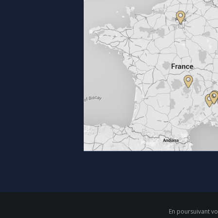
En poursuivant vot