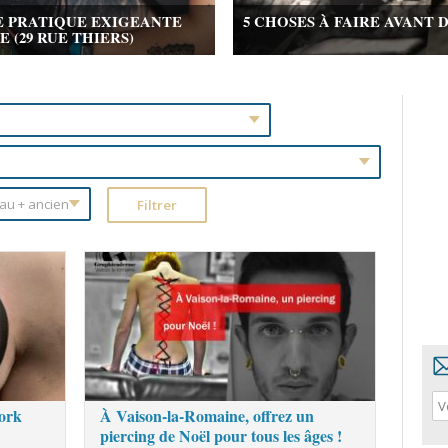
E PRATIQUE EXIGEANTE
5 CHOSES À FAIRE AVANT 
(29 RUE THIERS)
work
À Vaison-la-Romaine, offrez un
piercing de Noël pour tous les âges !