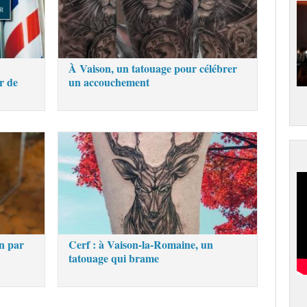
À Vaison, un tatouage pour célébrer
r de
un accouchement
n par
Cerf : à Vaison-la-Romaine, un
tatouage qui brame