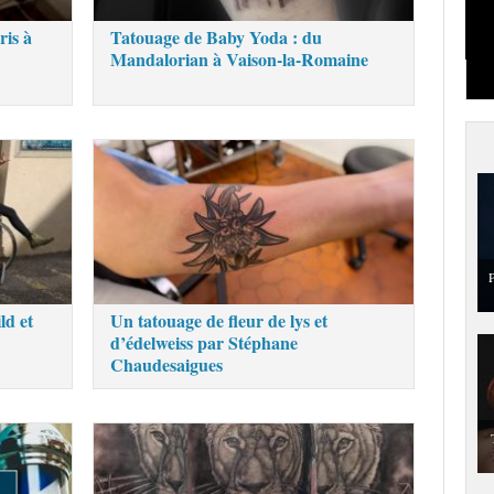
ris à
Tatouage de Baby Yoda : du
Mandalorian à Vaison-la-Romaine
P
ld et
Un tatouage de fleur de lys et
d’édelweiss par Stéphane
Chaudesaigues