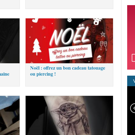
Noël : offrez un bon cadeau tatouage
maine
ou piercing !