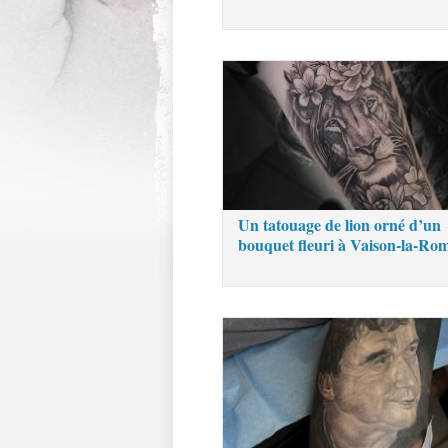
Un tatouage de lion orné d’un
bouquet fleuri à Vaison-la-Ro