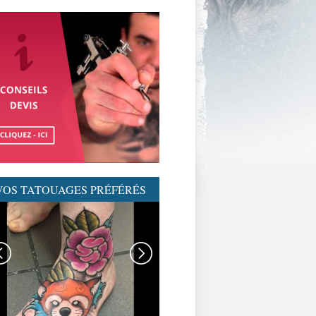
VOS TATOUAGES PRÉFÉRÉS
GRAPHICADERME-
TATOUAGENEOTRAD-
NEOTRAD-AVIGNON-
MEILLEURSTATOUEURS