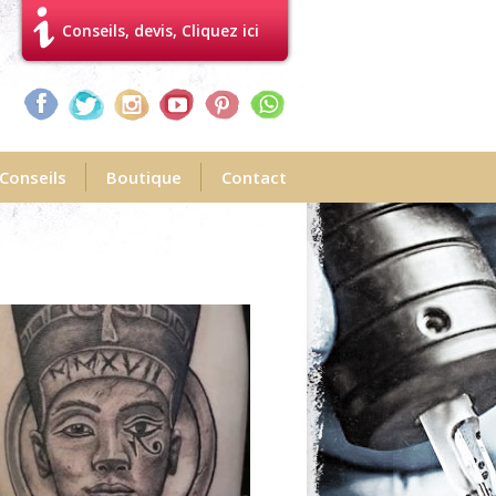
Conseils, devis, Cliquez ici
Conseils
Boutique
Contact