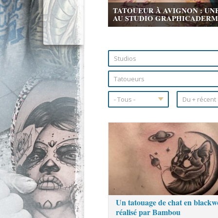
TATOUEUR À AVIGNON : UN
AU STUDIO GRAPHICADERME 
Pages
Un tatouage de chat en black
réalisé par Bambou