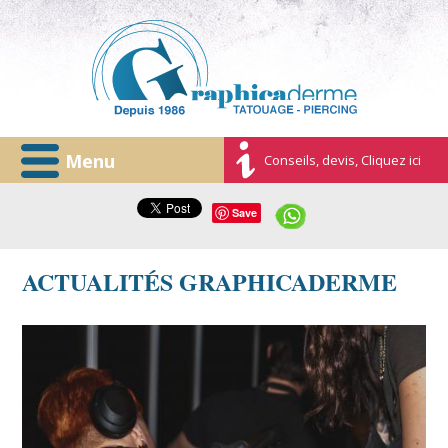
Menu
Conseils, devis, Cliquez ici
Save
ACTUALITÉS GRAPHICADERME