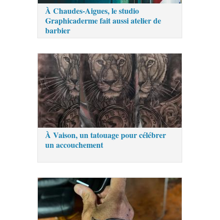
À Chaudes-Aigues, le studio
Graphicaderme fait aussi atelier de
barbier
À Vaison, un tatouage pour célébrer
un accouchement