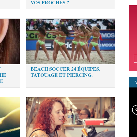
VOS PROCHES ?
U
BEACH SOCCER 24 ÉQUIPES.
CHE
TATOUAGE ET PIERCING.
LE