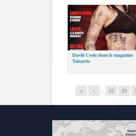
David Coste dans le magazine
Tatuarte
«
‹
…
32
33