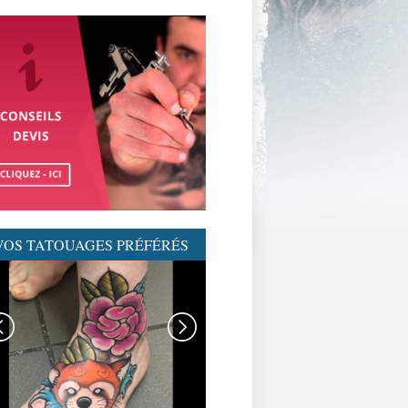
VOS TATOUAGES PRÉFÉRÉS
GRAPHICADERME-
TATOUAGENEOTRAD-
NEOTRAD-AVIGNON-
MEILLEURSTATOUEURS