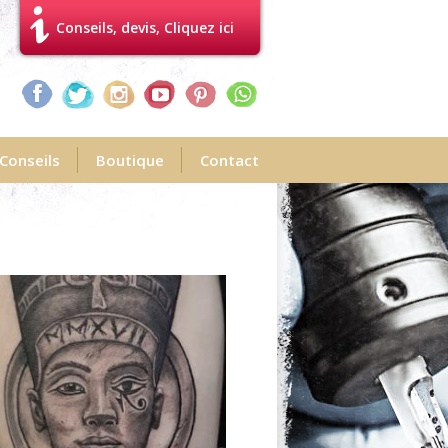
Conseils, devis, Cliquez ici
Conseils
Boutique
Contact