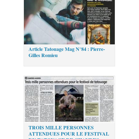
Article Tatouage Mag N°84 : Pierre-
Gilles Romieu
TROIS MILLE PERSONNES
ATTENDUES POUR LE FESTIVAL