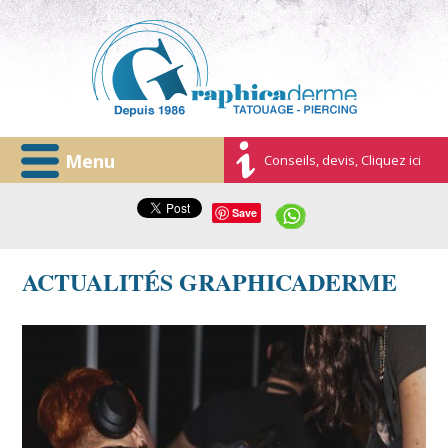
Menu
Conseils, devis, Cliquez ici
Save
ACTUALITÉS GRAPHICADERME