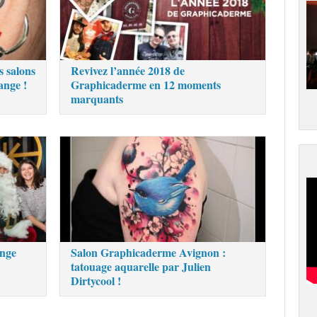
s salons
Revivez l’année 2018 de
ange !
Graphicaderme en 12 moments
marquants
enge
Salon Graphicaderme Avignon :
tatouage aquarelle par Julien
Dirtycool !