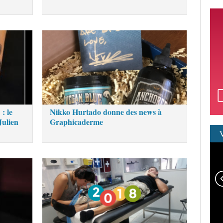
: le
Nikko Hurtado donne des news à
Julien
Graphicaderme