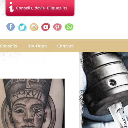
Conseils, devis, Cliquez ici
Conseils
Boutique
Contact