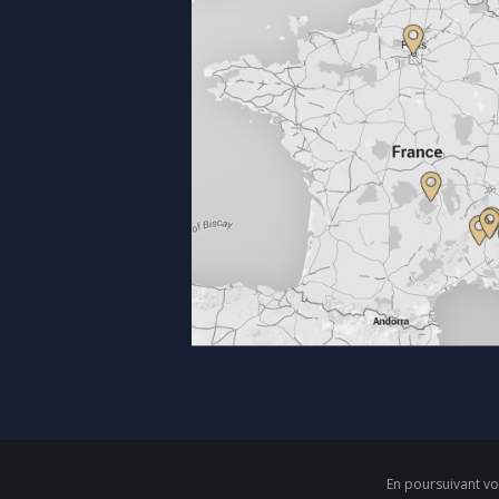
En poursuivant vot