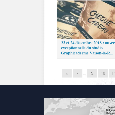
23 et 24 décembre 2018 : ouver
exceptionnelle du studio
Graphicaderme Vaison-la-R...
«
‹
…
9
10
1