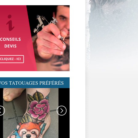
VOS TATOUAGES PRÉFÉRÉS
GRAPHICADERME-
TATOUAGENEOTRAD-
NEOTRAD-AVIGNON-
MEILLEURSTATOUEURS