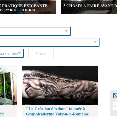
E PRATIQUE EXIGEANTE
5 CHOSES À FAIRE AVANT 
(29 RUE THIERS)
"La Création d’Adam" tatouée à
été
Graphicaderme Vaison-la-Romaine