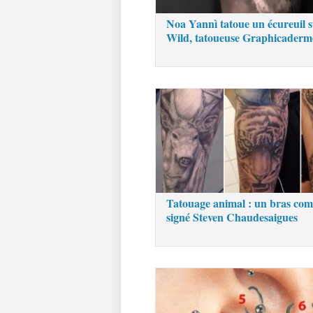
Noa Yannì tatoue un écureuil s
Wild, tatoueuse Graphicaderm
Tatouage animal : un bras com
signé Steven Chaudesaigues