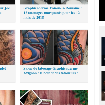
ur Joe
Graphicaderme Vaison-la-Romaine :
e
12 tatouages marquants pour les 12
mois de 2018
P
plet
Salon de tatouage Graphicaderme
Avignon : le best of des tatoueurs !