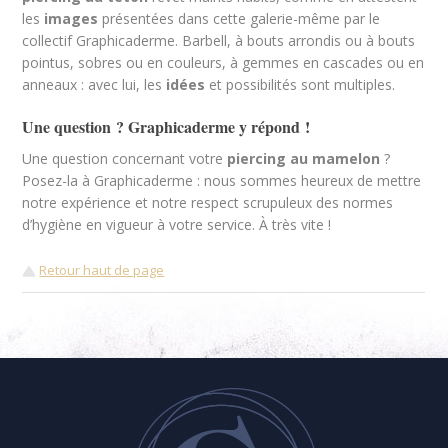
les
images
présentées dans cette galerie-même par le
collectif Graphicaderme. Barbell, à bouts arrondis ou à bouts
pointus, sobres ou en couleurs, à gemmes en cascades ou en
anneaux : avec lui, les
idées
et possibilités sont multiples.
Une question ? Graphicaderme y répond !
Une question concernant votre
piercing au mamelon
?
Posez-la à Graphicaderme : nous sommes heureux de mettre
notre expérience et notre respect scrupuleux des normes
d’hygiène en vigueur à votre service. À très vite !
Retour haut de page