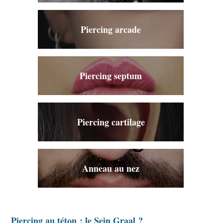
Piercing arcade
Piercing septum
Piercing cartilage
Anneau au nez
Piercing au téton : le Sein Graal ?