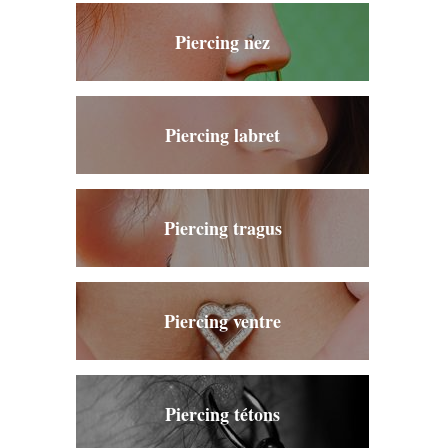
Piercing nez
Piercing labret
Piercing tragus
Piercing ventre
Piercing tétons