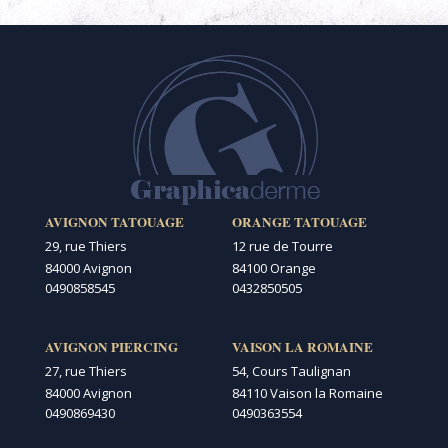
AVIGNON TATOUAGE
ORANGE TATOUAGE
29, rue Thiers
12 rue de Tourre
84000 Avignon
84100 Orange
0490858545
0432850505
AVIGNON PIERCING
VAISON LA ROMAINE
27, rue Thiers
54, Cours Taulignan
84000 Avignon
84110 Vaison la Romaine
0490869430
0490363554