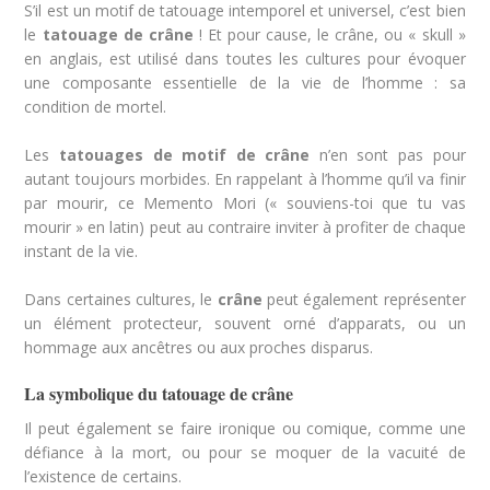
S’il est un motif de tatouage intemporel et universel, c’est bien
le
tatouage de crâne
! Et pour cause, le crâne, ou « skull »
en anglais, est utilisé dans toutes les cultures pour évoquer
une composante essentielle de la vie de l’homme : sa
condition de mortel.
Les
tatouages de motif de crâne
n’en sont pas pour
autant toujours morbides. En rappelant à l’homme qu’il va finir
par mourir, ce Memento Mori (« souviens-toi que tu vas
mourir »
en latin)
peut au contraire inviter à profiter de chaque
instant de la vie.
Dans certaines cultures, le
crâne
peut également représenter
un élément protecteur, souvent orné d’apparats, ou un
hommage aux ancêtres ou aux proches disparus.
La symbolique du tatouage de crâne
Il peut également se faire ironique ou comique, comme une
défiance à la mort, ou pour se moquer de la vacuité de
l’existence de certains.