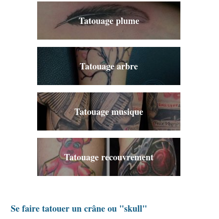
Tatouage plume
Tatouage arbre
Tatouage musique
Tatouage recouvrement
Se faire tatouer un crâne ou "skull"