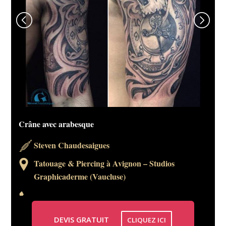
Crâne avec arabesque
Steven Chaudesaigues
Tatouage & Piercing à Avignon – Studios
Graphicaderme (Vaucluse)
DEVIS GRATUIT
CLIQUEZ ICI