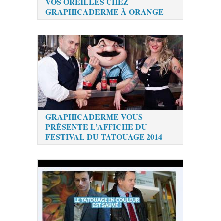
VOS OREILLES CHEZ
GRAPHICADERME À ORANGE
GRAPHICADERME VOUS
PRÉSENTE L’AFFICHE DU
FESTIVAL DU TATOUAGE 2014