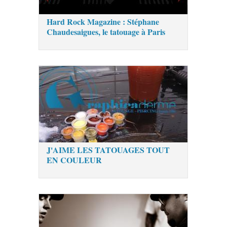
Hard Rock Magazine : Stéphane
Chaudesaigues, le tatouage à Paris
J'AIME LES TATOUAGES TOUT
EN COULEUR