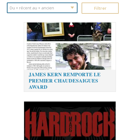
JAMES KERN REMPORTE LE
PREMIER CHAUDESAIGUES
AWARD