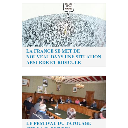
LA FRANCE SE MET DE
NOUVEAU DANS UNE SITUATION
ABSURDE ET RIDICULE
LE FESTIVAL DU TATOUAGE