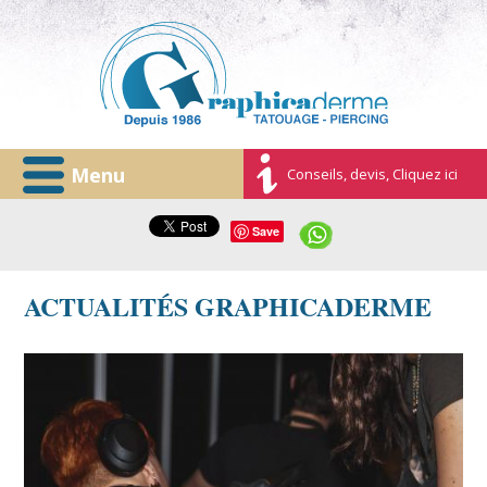
Menu
Conseils, devis, Cliquez ici
Save
ACTUALITÉS GRAPHICADERME