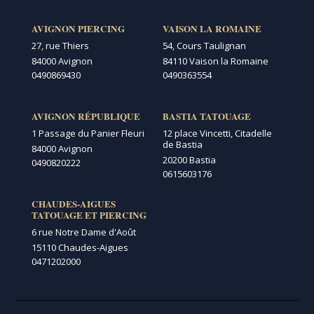
AVIGNON PIERCING
VAISON LA ROMAINE
27, rue Thiers
54, Cours Taulignan
84000 Avignon
84110 Vaison la Romaine
0490869430
0490363554
AVIGNON RÉPUBLIQUE
BASTIA TATOUAGE
1 Passage du Panier Fleuri
12 place Vincetti, Citadelle
de Bastia
84000 Avignon
20200 Bastia
0490820222
0615603176
CHAUDES-AIGUES
TATOUAGE ET PIERCING
6 rue Notre Dame d'Août
15110 Chaudes-Aigues
0471202000