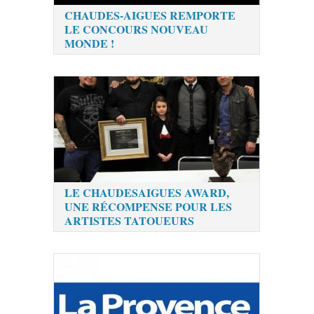
CHAUDES-AIGUES REMPORTE
LE CONCOURS NOUVEAU
MONDE !
LE CHAUDESAIGUES AWARD,
UNE RÉCOMPENSE POUR LES
ARTISTES TATOUEURS