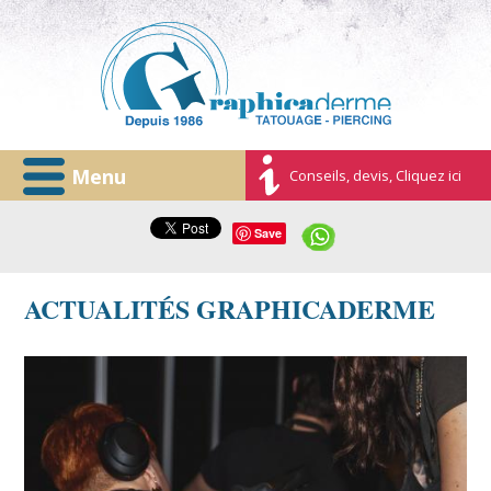
Menu
Conseils, devis, Cliquez ici
Save
ACTUALITÉS GRAPHICADERME