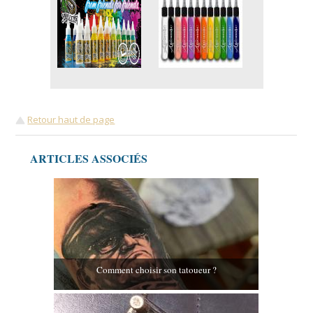
Retour haut de page
ARTICLES ASSOCIÉS
Comment choisir son tatoueur ?