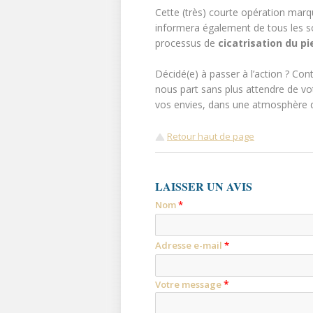
Cette (très) courte opération marq
informera également de tous les soi
processus de
cicatrisation du p
Décidé(e) à passer à l’action ? Conta
nous part sans plus attendre de v
vos envies, dans une atmosphère dé
Retour haut de page
LAISSER UN AVIS
Nom
*
Adresse e-mail
*
*
Votre message