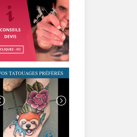
VOS TATOUAGES PRÉFÉRÉS
GRAPHICADERME-
TATOUAGENEOTRAD-
NEOTRAD-AVIGNON-
MEILLEURSTATOUEURS