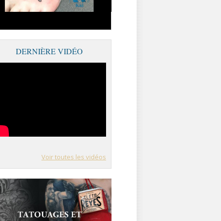
DERNIÈRE VIDÉO
Voir toutes les vidéos