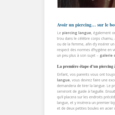
Avoir un piercing… sur le bo
Le
piercing langue
, également o
trou dans le célèbre corps charnu,
ou de la femme, afin d’y insérer u
respect des normes d’hygiène en vi
un peu plus à son sujet –
galerie
La première étape d’un piercing 
Enfant, vos parents vous ont toujou
langue
, vous devrez faire une exc
demandera de tirer la langue. Le pr
serviront de guide à l’aiguille. Ensu
qu’il placera sur les endroits préc
langue, et y insérera un premier bi
et de deux petites boules en acier c