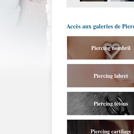
Accès aux galeries de Pier
Piercing nombril
Piercing labret
Piercing tétons
Piercing cartilage