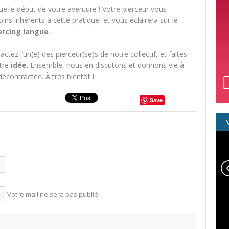
ue le début de votre aventure ! Votre pierceur vous
ns inhérents à cette pratique, et vous éclairera sur le
iercing langue
.
ctez l’un(e) des pierceur(se)s de notre collectif, et faites-
otre
idée
. Ensemble, nous en discutons et donnons vie à
contractée. À très bientôt !
Save
Votre mail ne sera pas publié