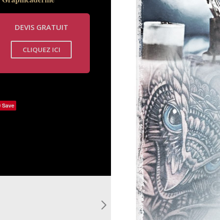
DEVIS GRATUIT
CLIQUEZ ICI
Save