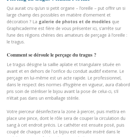
Qui aurait cru qu’un si petit organe – l’oreille – put offrir un si
large champ des possibles en matière d’ornement et
décoration ? La
galerie de photos et de modèles
que
Graphicaderme est fière de vous présenter ici, s’arrête sur
l’une des régions chéries des amateurs de perçage à l’oreille :
le tragus.
Comment se déroule le perçage du tragus ?
Le tragus désigne la saillie aplatie et triangulaire située en
avant et en dehors de l'orifice du conduit auditif externe. Le
perçage en lui-même est un acte rapide. Le professionnel,
dans le respect des normes d’hygiène en vigueur, aura d’abord
pris soin de stériliser le bijou avant la pose de celui-ci, s’il
n’était pas dans un emballage stérile.
Votre pierceur désinfectera la zone à piercer, puis mettra en
place une pince, dont le rôle sera de couper la circulation du
sang à cet endroit précis. Le cathéter est ensuite posé, puis
coupé de chaque côté. Le bijou est ensuite inséré dans le