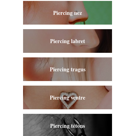
Piercing nez
Piercing labret
Piercing tragus
Piercing ventre
Piercing tétons