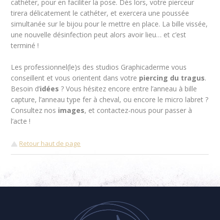
cathéter, pour en faciliter la pose. Dès lors, votre pierceur
tirera délicatement le cathéter, et exercera une poussée
simultanée sur le bijou pour le mettre en place. La bille vissée,
une nouvelle désinfection peut alors avoir lieu… et c’est
terminé !
Les professionnel(le)s des studios Graphicaderme vous
conseillent et vous orientent dans votre
piercing du tragus
.
Besoin d’
idées
? Vous hésitez encore entre l’anneau à bille
capture, l’anneau type fer à cheval, ou encore le micro labret ?
Consultez nos
images
, et contactez-nous pour passer à
l’acte !
Retour haut de page