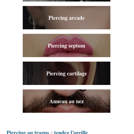
Piercing arcade
Piercing septum
Piercing cartilage
Anneau au nez
Piercing au tragus : tendez l’oreille