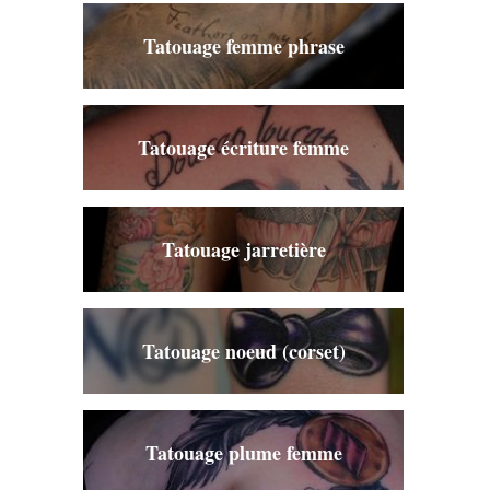
Tatouage femme phrase
Tatouage écriture femme
Tatouage jarretière
Tatouage noeud (corset)
Tatouage plume femme