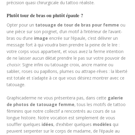
précision quasi chirurgicale du tattoo réaliste.
meilleurstatoueur.jpg
Plutôt tour de bras ou plutôt épaule ?
Opter pour un
tatouage de tour de bras pour femme
ou
une pièce sur son poignet, d’un motif à l’intérieur de l’avant-
bras ou d’une
image
encrée sur l’épaule, c’est délivrer un
message fort à qui voudra bien prendre la peine de le lire :
votre corps vous appartient, et vous avez la ferme intention
de ne laisser aucun diktat prendre le pas sur votre pouvoir de
choisir
. Signe infini ou tatouage croix, ancre marine ou
sablier, roses ou papillons, plumes ou attrape-rêves : la liberté
est totale et s’adapte à ce que vous désirez montrer avec ce
tatouage.
Graphicaderme ne vous présentera pas, dans cette
galerie
de photos de tatouage femme
, tous les motifs de tattoo
féminins que notre collectif a rencontrés au cours de sa
longue histoire. Notre vocation est simplement de vous
souffler quelques
idées
, d’exhiber quelques
modèles
qui
peuvent serpenter sur le corps de madame, de l’épaule au