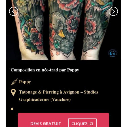
Composition en néo-trad par Poppy
Poppy
Tatouage & Piercing à Avignon – Studios
Graphicaderme (Vaucluse)
DEVIS GRATUIT
CLIQUEZ ICI