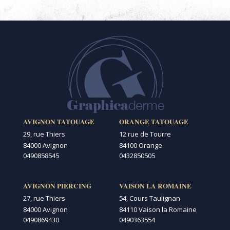
AVIGNON TATOUAGE
ORANGE TATOUAGE
29, rue Thiers
12 rue de Tourre
84000 Avignon
84100 Orange
0490858545
0432850505
AVIGNON PIERCING
VAISON LA ROMAINE
27, rue Thiers
54, Cours Taulignan
84000 Avignon
84110 Vaison la Romaine
0490869430
0490363554