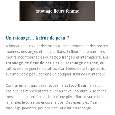
tatouage fleurs femme
Un tatouage… à fleur de peau ?
À l’instar des croix et des oiseaux, des prénoms et des ancres
marines, des anges et des papillons, la fleur figure parmi les
motifs incontournables du tattoo français et international. Du
tatouage de fleur de cerisier
au
tatouage de rose
, du
tattoo de marguerite au tattoo d’orchidée, de la tulipe au lis, il
sublime votre peau comme un bouquet sublime un intérieur.
Contrairement aux idées reçues, le
tattoo fleur
ne séduit
pas que les représentants du beau sexe : nombreux sont ces
messieurs qui ont fait le choix d’une pièce florale sur le bras,
la jambe, le torse ou encore le dos. Des exemples ? Le
tatouage japonais, pour ne citer que lui, en regorge.