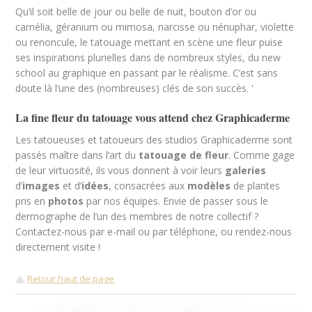
Qu’il soit belle de jour ou belle de nuit, bouton d’or ou
camélia, géranium ou mimosa, narcisse ou nénuphar, violette
ou renoncule, le tatouage mettant en scène une fleur puise
ses inspirations plurielles dans de nombreux styles, du new
school au graphique en passant par le réalisme. C’est sans
doute là l’une des (nombreuses) clés de son succès. '
La fine fleur du tatouage vous attend chez Graphicaderme
Les tatoueuses et tatoueurs des studios Graphicaderme sont
passés maître dans l’art du
tatouage de fleur
. Comme gage
de leur virtuosité, ils vous donnent à voir leurs
galeries
d’
images
et d’
idées
, consacrées aux
modèles
de plantes
pris en
photos
par nos équipes. Envie de passer sous le
dermographe de l’un des membres de notre collectif ?
Contactez-nous par e-mail ou par téléphone, ou rendez-nous
directement visite !
Retour haut de page