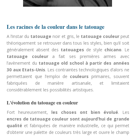
Les racines de la couleur dans le tatouage
A l’instar du
tatouage
noir et gris, le
tatouage couleur
peut
théoriquement se retrouver dans tous les styles, bien qu’il soit
généralement absent des
tatouages
de style
chicano
. Le
tatouage
couleur
a fait ses premières armes avec
l’avènement du
tatouage old school
à partir des années
30 aux Etats-Unis
. Les contraintes technologiques d’alors ne
permettaient que l’emploi de
couleurs
primaires, souvent
fabriquées de manière artisanale, et limitaient
considérablement les possibilités artistiques.
L'évolution du tatouage en couleur
Fort heureusement,
les choses ont bien évolué
. Les
encres de tatouage couleur sont aujourd’hui de grande
qualité
et fabriquées de manière industrielle, ce qui permet
d’obtenir une palette de couleurs très large et ouvre le champ