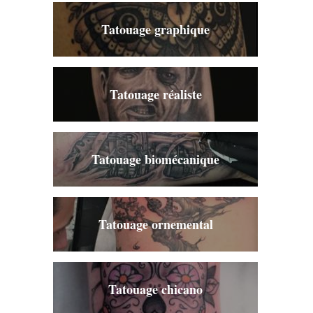
Tatouage graphique
Tatouage réaliste
Tatouage biomécanique
Tatouage ornemental
Tatouage chicano