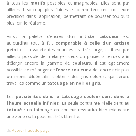
à tous les
motifs
possibles et imaginables. Elles sont par
ailleurs beaucoup plus fluides et permettent une meilleure
précision dans l’application, permettant de pousser toujours
plus loin le réalisme.
Ainsi, la palette d’encres d’un
artiste
tatoueur
est
aujourd’hui tout à fait
comparable à celle d’un artiste
peintre
: la variété des nuances est très large, et il est par
ailleurs possible de mélanger deux ou plusieurs teintes afin
d’élargir encore la gamme de
couleurs
. Il est également
possible de mélanger de l’
encre couleur
à de l’encre noir plus
ou moins diluée afin d’obtenir des gris colorés, qui seront
travaillés comme un t
atouage en noir et gris
.
Les
possibilités dans le tatouage couleur sont donc à
l’heure actuelle infinies
. La seule contrainte réelle tient au
tatou
é
: un tatouage en couleur ressortira bien mieux sur
une zone où la peau est très blanche.
Retour haut de page