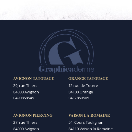
AVIGNON TATOUAGE
ORANGE TATOUAGE
29, rue Thiers
12 rue de Tourre
84000 Avignon
84100 Orange
0490858545
0432850505
AVIGNON PIERCING
VAISON LA ROMAINE
27, rue Thiers
54, Cours Taulignan
84000 Avignon
84110 Vaison la Romaine