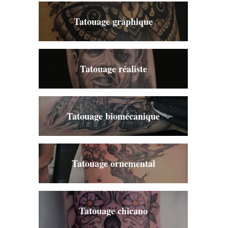
Tatouage graphique
Tatouage réaliste
Tatouage biomécanique
Tatouage ornemental
Tatouage chicano