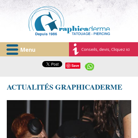
Menu
Conseils, devis, Cliquez ici
Save
ACTUALITÉS GRAPHICADERME